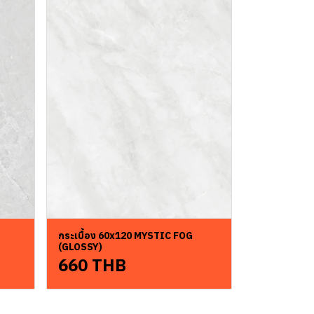
กระเบื้อง 60x120 MYSTIC FOG
(GLOSSY)
660 THB