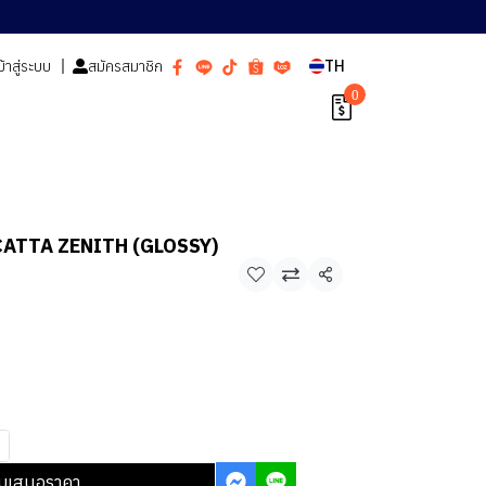
ข้าสู่ระบบ
สมัครสมาชิก
TH
0
ACATTA ZENITH (GLOSSY)
แชร์
บเสนอราคา