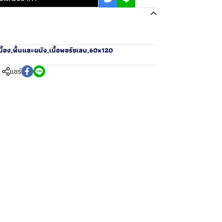
ื้อง
,
พื้นและผนัง
,
เนื้อพอร์ซเลน
,
60x120
แชร์