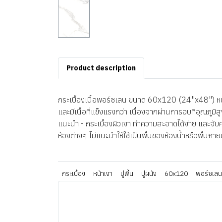
Product description
กระเบื้องเนื้อพอร์ซเลน ขนาด 60x120 (24"x48") หนา 
และมีเนื้อที่แข็งแรงกว่า เนื่องจากผ่านการอบที่อุณภู
แนะนำ - กระเบื้องผิวเงา ทำความสะอาดได้ง่าย และจับคร
ห้องต่างๆ ไม่แนะนำให้ใช้เป็นพื้นของห้องน้ำหรือพื้นภา
กระเบื้อง
หน้าเงา
ปูพื้น
ปูผนัง
60x120
พอร์ซเลน