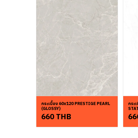
กระเบื้อง 60x120 PRESTIGE PEARL
กระเ
(GLOSSY)
STA
660 THB
66