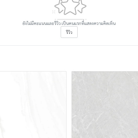
ยังไม่มีคะแนนและรีวิว เป็นคนแรกที่แสดงความคิดเห็น
รีวิว