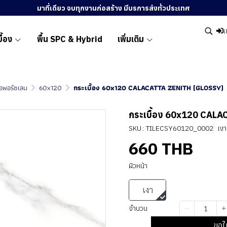
มาที่เดียว จบทุกงานก่อสร้าง มีบรการส่งทั่วประเทศ
เ
ื้อง
พื้น SPC & Hybrid
เพิ่มเติม
ื้อพอร์ซเลน
60x120
กระเบื้อง 60x120 CALACATTA ZENITH (GLOSSY)
กระเบื้อง 60x120 CAL
SKU : TILECSY60120_0002
เงา
660 THB
ผิวหน้า
เงา
จำนวน
ขอใ