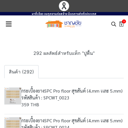
มาที่เดียว จบทุกงานก่อสร้าง มีบรการส่งทั่วประเทศ
0
292 ผลลัพธ์สำหรับแท็ก "ปูพื้น"
สินค้า (292)
กระเบื้องยางSPC Pro floor สุขสันต์ (4.mm เเละ 5.mm)
รหัสสินค้า : SPCWT_0023
359 THB
กระเบื้องยางSPC Pro floor สุขสันต์ (4.mm เเละ 5.mm)
รหัสสินค้า : SPCWT_0024