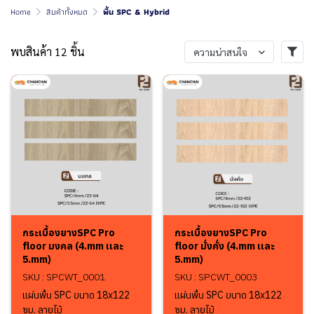
Home
สินค้าทั้งหมด
พื้น SPC & Hybrid
พบสินค้า 12 ชิ้น
ความน่าสนใจ
กระเบื้องยางSPC Pro
กระเบื้องยางSPC Pro
floor มงคล (4.mm เเละ
floor มั่งคั่ง (4.mm เเละ
5.mm)
5.mm)
SKU : SPCWT_0001
SKU : SPCWT_0003
แผ่นพื้น SPC ขนาด 18x122
แผ่นพื้น SPC ขนาด 18x122
ซม. ลายไม้
ซม. ลายไม้