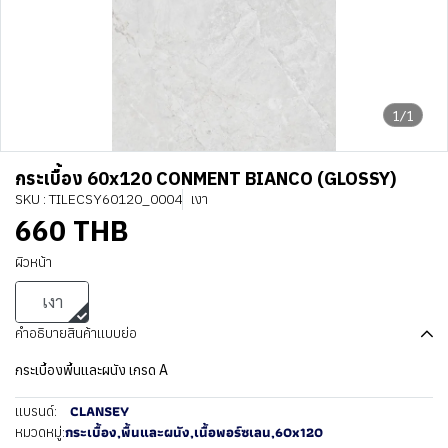
1/1
กระเบื้อง 60x120 CONMENT BIANCO (GLOSSY)
SKU : TILECSY60120_0004
เงา
660 THB
ผิวหน้า
เงา
คำอธิบายสินค้าแบบย่อ
กระเบื้องพื้นและผนัง เกรด A
CLANSEY
แบรนด์:
กระเบื้อง
,
พื้นและผนัง
,
เนื้อพอร์ซเลน
,
60x120
หมวดหมู่: