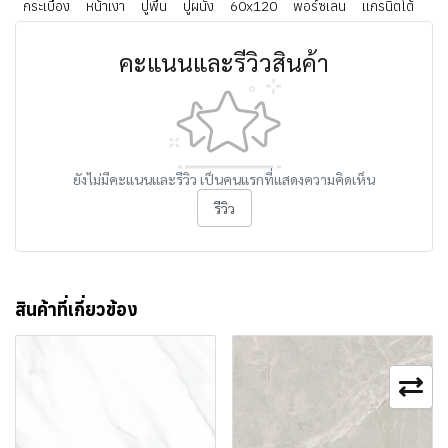
กระเบื้อง
หน้าเงา
ปูพื้น
ปูผนัง
60x120
พอร์ซเลน
แกรนิตโต้
คะแนนและรีวิวสินค้า
ยังไม่มีคะแนนและรีวิว เป็นคนแรกที่แสดงความคิดเห็น
รีวิว
สินค้าที่เกี่ยวข้อง