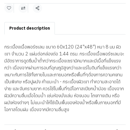
แชร์
Product description
กระเบื้องเนื้อพอร์ซเลน ขนาด 60x120 (24"x48") หนา 8 มม ผิว
เงา จำนวน 2 แผ่นต่อกล่องต่อ 1.44 ตรม. กระเบื้องเนื้อพอร์ซเลนจะ
มีอัตราการดูดซึมน้ำต่ำกว่ากระเบื้องเซรามิคมากและมีเนื้อที่แข็งแรง
กว่า เนื่องจากผ่านการอบที่อุณภูมิสูงกว่าและแร่ในดินที่แข็งแรงกว่า
เหมาะกับการใช้ทั้งภายในและภายนอกหรือพื้นที่ๆต้่องการความคงทน
เป็นพิเศษ หรือปูผนัง คำแนะนำ - กระเบื้องผิวเงา ทำความสะอาดได้
ง่าย และจับคราบยาก ควรใช้ในพื้นที่ๆมีโอกาสเปียกน้ำน้อย เนื้องจาก
ผิวมีความลื่นเมื่อโดนน้ำ เช่นห้องนั่งเล่น ห้องนอน โถงทางเดิน หรือ
ผนังห้องต่างๆ ไม่แนะนำให้ใช้เป็นพื้นของห้องน้ำหรือพื้นภายนอกที่มี
โอกาสโดนฝน เนื่องจากมีความลื่นสูง