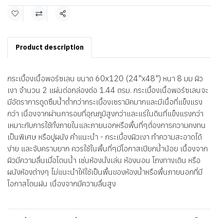
แชร์
Product description
กระเบื้องเนื้อพอร์ซเลน ขนาด 60x120 (24"x48") หนา 8 มม ผิว
เงา จำนวน 2 แผ่นต่อกล่องต่อ 1.44 ตรม. กระเบื้องเนื้อพอร์ซเลนจะ
มีอัตราการดูดซึมน้ำต่ำกว่ากระเบื้องเซรามิคมากและมีเนื้อที่แข็งแรง
กว่า เนื่องจากผ่านการอบที่อุณภูมิสูงกว่าและแร่ในดินที่แข็งแรงกว่า
เหมาะกับการใช้ทั้งภายในและภายนอกหรือพื้นที่ๆต้่องการความคงทน
เป็นพิเศษ หรือปูผนัง คำแนะนำ - กระเบื้องผิวเงา ทำความสะอาดได้
ง่าย และจับคราบยาก ควรใช้ในพื้นที่ๆมีโอกาสเปียกน้ำน้อย เนื้องจาก
ผิวมีความลื่นเมื่อโดนน้ำ เช่นห้องนั่งเล่น ห้องนอน โถงทางเดิน หรือ
ผนังห้องต่างๆ ไม่แนะนำให้ใช้เป็นพื้นของห้องน้ำหรือพื้นภายนอกที่มี
โอกาสโดนฝน เนื่องจากมีความลื่นสูง