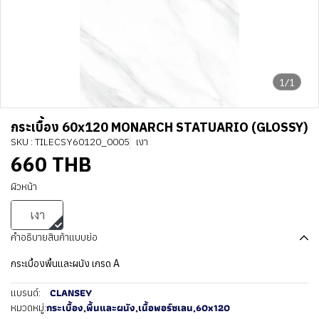
1/1
กระเบื้อง 60x120 MONARCH STATUARIO (GLOSSY)
SKU : TILECSY60120_0005
เงา
660 THB
ผิวหน้า
เงา
คำอธิบายสินค้าแบบย่อ
กระเบื้องพื้นและผนัง เกรด A
CLANSEY
แบรนด์:
กระเบื้อง
,
พื้นและผนัง
,
เนื้อพอร์ซเลน
,
60x120
หมวดหมู่: