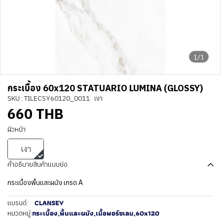
1/1
กระเบื้อง 60x120 STATUARIO LUMINA (GLOSSY)
SKU : TILECSY60120_0011
เงา
660 THB
ผิวหน้า
เงา
คำอธิบายสินค้าแบบย่อ
กระเบื้องพื้นและผนัง เกรด A
CLANSEY
แบรนด์:
กระเบื้อง
,
พื้นและผนัง
,
เนื้อพอร์ซเลน
,
60x120
หมวดหมู่: