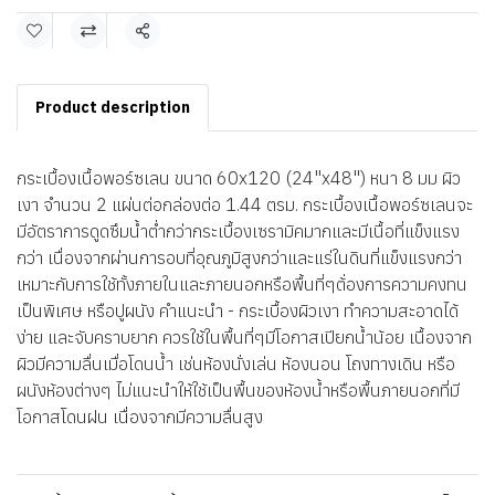
แชร์
Product description
กระเบื้องเนื้อพอร์ซเลน ขนาด 60x120 (24"x48") หนา 8 มม ผิว
เงา จำนวน 2 แผ่นต่อกล่องต่อ 1.44 ตรม. กระเบื้องเนื้อพอร์ซเลนจะ
มีอัตราการดูดซึมน้ำต่ำกว่ากระเบื้องเซรามิคมากและมีเนื้อที่แข็งแรง
กว่า เนื่องจากผ่านการอบที่อุณภูมิสูงกว่าและแร่ในดินที่แข็งแรงกว่า
เหมาะกับการใช้ทั้งภายในและภายนอกหรือพื้นที่ๆต้่องการความคงทน
เป็นพิเศษ หรือปูผนัง คำแนะนำ - กระเบื้องผิวเงา ทำความสะอาดได้
ง่าย และจับคราบยาก ควรใช้ในพื้นที่ๆมีโอกาสเปียกน้ำน้อย เนื้องจาก
ผิวมีความลื่นเมื่อโดนน้ำ เช่นห้องนั่งเล่น ห้องนอน โถงทางเดิน หรือ
ผนังห้องต่างๆ ไม่แนะนำให้ใช้เป็นพื้นของห้องน้ำหรือพื้นภายนอกที่มี
โอกาสโดนฝน เนื่องจากมีความลื่นสูง