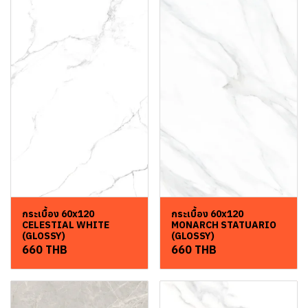
กระเบื้อง 60x120
กระเบื้อง 60x120
CELESTIAL WHITE
MONARCH STATUARIO
(GLOSSY)
(GLOSSY)
660 THB
660 THB