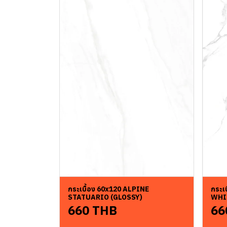
กระเบื้อง 60x120 ALPINE
กระเ
STATUARIO (GLOSSY)
WHI
660 THB
66