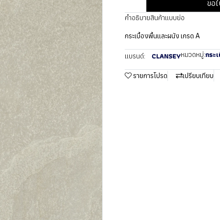
ขอใ
คำอธิบายสินค้าแบบย่อ
กระเบื้องพื้นและผนัง เกรด A
กระเบ
หมวดหมู่:
CLANSEY
แบรนด์:
รายการโปรด
เปรียบเทียบ