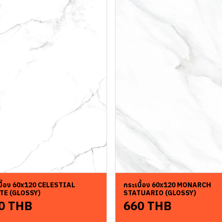
บื้อง 60x120 CELESTIAL
กระเบื้อง 60x120 MONARCH
TE (GLOSSY)
STATUARIO (GLOSSY)
0 THB
660 THB