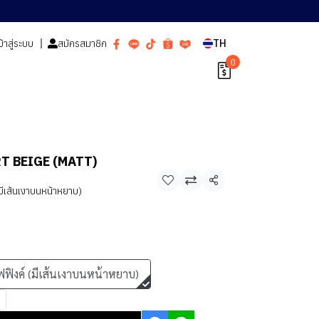
ข้าสู่ระบบ
สมัครสมาชิก
TH
0
RT BEIGE (MATT)
แชร์
มีเส้นเงาบนหน้าหยาบ)
ฟฟิงค์ (มีเส้นเงาบนหน้าหยาบ)