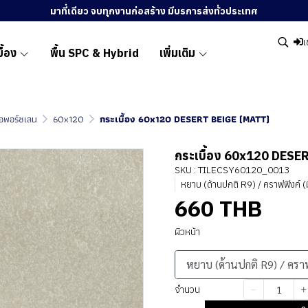
มาที่เดียว จบทุกงานก่อสร้าง มีบรการส่งทั่วประเทศ
เ
ื้อง
พื้น SPC & Hybrid
เพิ่มเติม
ื้อพอร์ซเลน
60x120
กระเบื้อง 60x120 DESERT BEIGE (MATT)
กระเบื้อง 60x120 DESE
SKU : TILECSY60120_0013
หยาบ (ด้านปกติ R9) / คราฟฟิงค์ (
660 THB
ผิวหน้า
หยาบ (ด้านปกติ R9) / ครา
จำนวน