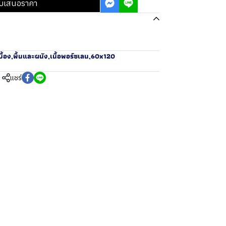
บเสนอราคา
ื้อง
,
พื้นและผนัง
,
เนื้อพอร์ซเลน
,
60x120
แชร์