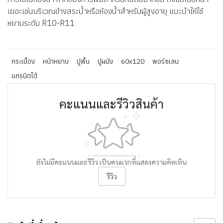
เยอะเช่นบริเวณข้างสระน้ำหรือห้องน้ำสำหรับผู้สูงอายุ แนะนำให้ใช้
หยาบระดับ R10-R11
กระเบื้อง
หน้าหยาบ
ปูพื้น
ปูผนัง
60x120
พอร์ซเลน
แกรนิตโต้
คะแนนและรีวิวสินค้า
ยังไม่มีคะแนนและรีวิว เป็นคนแรกที่แสดงความคิดเห็น
รีวิว