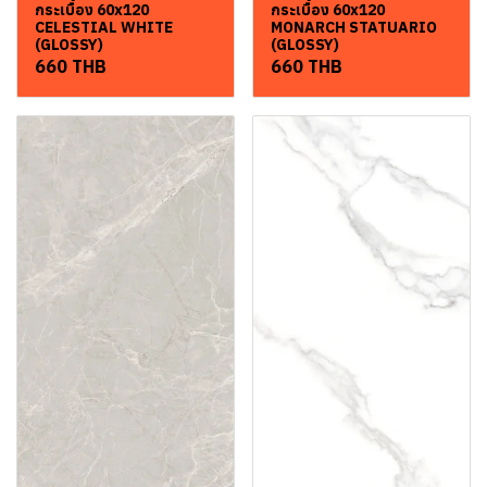
กระเบื้อง 60x120
กระเบื้อง 60x120
CELESTIAL WHITE
MONARCH STATUARIO
(GLOSSY)
(GLOSSY)
660 THB
660 THB