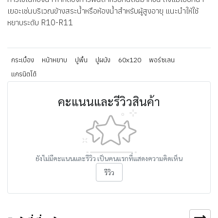
เยอะเช่นบริเวณข้างสระน้ำหรือห้องน้ำสำหรับผู้สูงอายุ แนะนำให้ใช้
หยาบระดับ R10-R11
กระเบื้อง
หน้าหยาบ
ปูพื้น
ปูผนัง
60x120
พอร์ซเลน
แกรนิตโต้
คะแนนและรีวิวสินค้า
ยังไม่มีคะแนนและรีวิว เป็นคนแรกที่แสดงความคิดเห็น
รีวิว