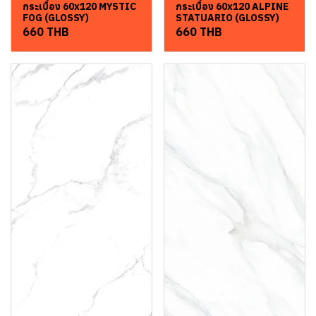
กระเบื้อง 60x120 MYSTIC
กระเบื้อง 60x120 ALPINE
FOG (GLOSSY)
STATUARIO (GLOSSY)
660 THB
660 THB