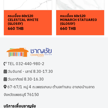
กระเบื้อง 60x120
กระเบื้อง 60x120
CELESTIAL WHITE
MONARCH STATUARIO
(GLOSSY)
(GLOSSY)
660 THB
660 THB
TEL. 032-440-980-2
วันจันทร์ - เสาร์ 8.30-17.30
วันอาทิตย์ 8.30-16.30
67-67/1 หมู่ 4 ถ.เพชรเกษม ตำบลท่าเสน อาเภอบ้านลาด
จังหวัดเพชรบุรี 76150
บริการเพื่อนชาญชัย