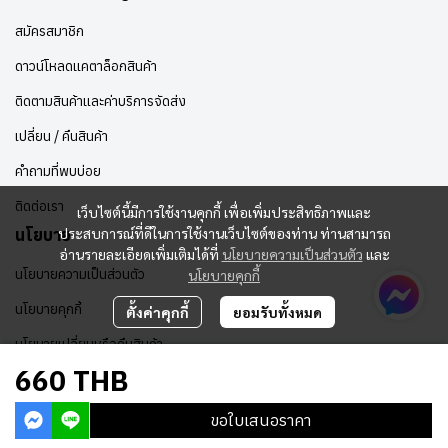
สมัครสมาชิก
ดาวน์โหลดแคตาล็อกสินค้า
ติดตามสินค้าและค่าบริการจัดส่ง
เปลี่ยน / คืนสินค้า
คำถามที่พบบ่อย
ติดต่อเรา
เว็บไซต์นี้มีการใช้งานคุกกี้ เพื่อเพิ่มประสิทธิภาพและ
ประสบการณ์ที่ดีในการใช้งานเว็บไซต์ของท่าน ท่านสามารถ
นโยบาย
อ่านรายละเอียดเพิ่มเติมได้ที่
นโยบายความเป็นส่วนตัว
และ
นโยบายความเป็นส่วนตัว
นโยบายคุกกี้
นโยบายคุกกี้
ตั้งค่าคุกกี้
ยอมรับทั้งหมด
นโยบายเปลี่ยนหรือคืนสินค้า
660 THB
ขอใบเสนอราคา
Copyright | All Rights Reserved | Powered by MWE