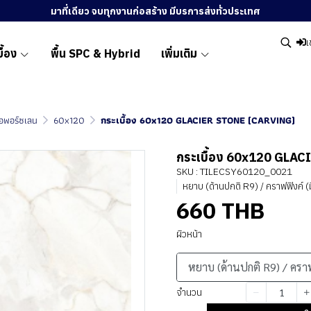
มาที่เดียว จบทุกงานก่อสร้าง มีบรการส่งทั่วประเทศ
เ
ื้อง
พื้น SPC & Hybrid
เพิ่มเติม
ื้อพอร์ซเลน
60x120
กระเบื้อง 60x120 GLACIER STONE (CARVING)
กระเบื้อง 60x120 GLA
SKU : TILECSY60120_0021
หยาบ (ด้านปกติ R9) / คราฟฟิงค์ (
660 THB
ผิวหน้า
หยาบ (ด้านปกติ R9) / ครา
จำนวน