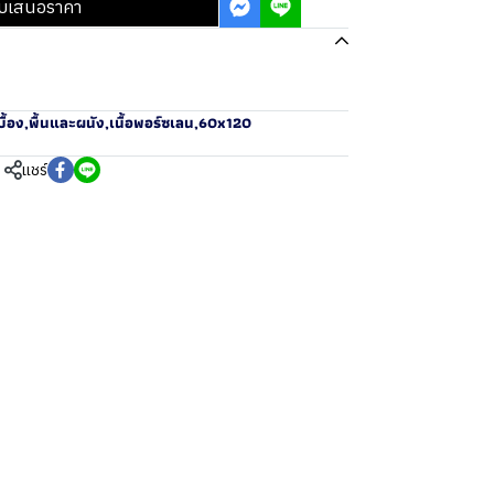
บเสนอราคา
ื้อง
,
พื้นและผนัง
,
เนื้อพอร์ซเลน
,
60x120
แชร์