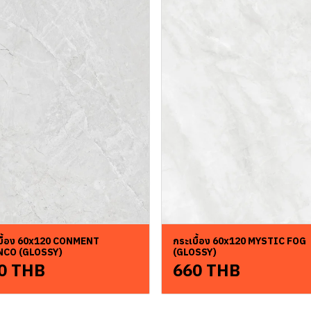
บื้อง 60x120 CONMENT
กระเบื้อง 60x120 MYSTIC FOG
NCO (GLOSSY)
(GLOSSY)
0 THB
660 THB