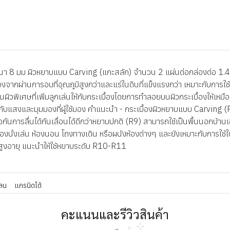
 8 มม ผิวหยาบแบบ Carving (แกะสลัก) จำนวน 2 แผ่นต่อกล่องต่อ 1.44 ต
เนื่องจากผ่านการอบที่อุณภูมิสูงกว่าและแร่ในดินที่แข็งแรงกว่า เหมาะกับกา
ผิวพิเศษที่เพิ่มลูกเล่นให้กับกระเบื้องโดยการทำลอยบนผิวกระเบื้องให้เหมือน
่นกับแสงและมุมมองที่ผู้ใช้มอง คำแนะนำ - กระเบื้องผิวหยาบแบบ Carvin
่อกันการลื่นได้กันเลื่อนได้ดีกว่าหยาบปกติ (R9) สามารถใช้เป็นพื้นนอกบ้าน
่นห้องนั่งเล่น ห้องนอน โถงทางเดิน หรือผนังห้องต่างๆ และยังเหมาะกับการใช้
ู้สูงอายุ แนะนำให้ใช้หยาบระดับ R10-R11
ลน
แกรนิตโต้
คะแนนและรีวิวสินค้า