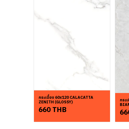
กระเบื้อง 60x120 CALACATTA
กระเ
ZENITH (GLOSSY)
BIA
660 THB
66