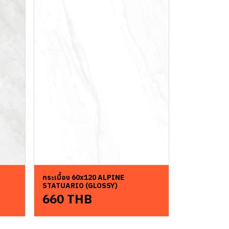
กระเบื้อง 60x120 ALPINE
STATUARIO (GLOSSY)
660 THB