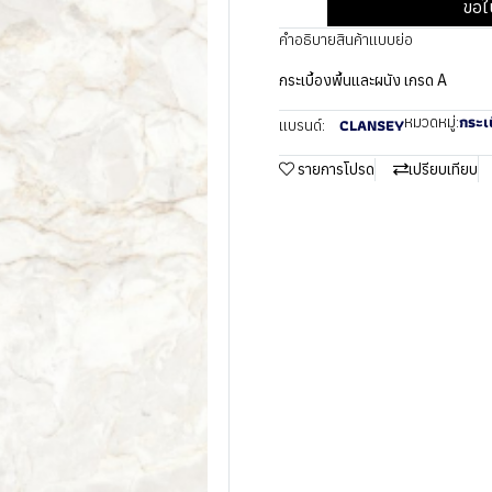
ขอใ
คำอธิบายสินค้าแบบย่อ
กระเบื้องพื้นและผนัง เกรด A
กระเบ
หมวดหมู่:
CLANSEY
แบรนด์:
รายการโปรด
เปรียบเทียบ