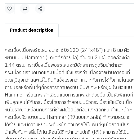
แชร์
Product description
กระเบื้องเนื้อพอร์ซเลน ขนาด 60x120 (24"x48") หนา 8 มม ผิว
หยาบแบบ Hammer (แกะสลักด้วยมือ) จำนวน 2 แผ่นต่อกล่องต่อ
1.44 ตรม. กระเบื้องเนื้อพอร์ซเลนจะมีอัตราการดูดซึมน้ำต่ำกว่า
กระเบื้องเซรามิคมากและมีเนื้อที่แข็งแรงกว่า เนื่องจากผ่านการอบที่
อุณภูมิสูงกว่าและแร่ในดินที่แข็งแรงกว่า เหมาะกับการใช้ทั้งภายในและ
ภายนอกหรือพื้นที่ๆต้่องการความคงทนเป็นพิเศษ หรือปูผนัง ผิวแบบ
Hammer หรือแกะสลักเลียนแบบการแกะสลักด้วยมือ เป็นผิวพิเศษที่
เพิ่มลูกเล่นให้กับกระเบื้องโดยการทำลอยบนผิวกระเบื้องให้เหมือนเนื้อ
หินโบราณที่เหมือนกับการที่ช่างฝีมือสมัยก่อนแกะสลักหิน คำแนะนำ -
กระเบื้องผิวหยาบแบบ Hammer (R9แบบแกะสลัก) ทำความสะอาด
ได้ง่าย และมีความหยาบระดับหนึ่ง สามารถใช้ในพื้นที่ๆมีโอกาสเปียก
น้ำเพื่อกันการลื่นได้กันเลื่อนได้ดีกว่าหยาบปกติ (R9) สามารถใช้เป็น