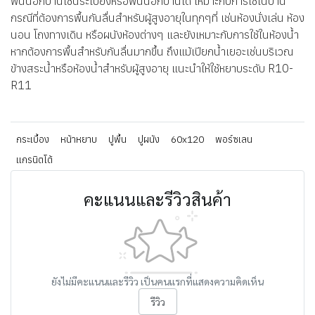
พื้นนอกบ้านเช่นระเบียงหรือพื้นนอกบ้านได้ เหมาะกับการใช้ในบ้าน
กรณีที่ต้องการพื้นกันลื่นสำหรับผู้สูงอายุในทุกๆที่ เช่นห้องนั่งเล่น ห้อง
นอน โถงทางเดิน หรือผนังห้องต่างๆ และยังเหมาะกับการใช้ในห้องน้ำ
หากต้องการพื้นสำหรับกันลื่นมากขึ้น ถึงแม้เปียกน้ำเยอะเช่นบริเวณ
ข้างสระน้ำหรือห้องน้ำสำหรับผู้สูงอายุ แนะนำให้ใช้หยาบระดับ R10-
R11
กระเบื้อง
หน้าหยาบ
ปูพื้น
ปูผนัง
60x120
พอร์ซเลน
แกรนิตโต้
คะแนนและรีวิวสินค้า
ยังไม่มีคะแนนและรีวิว เป็นคนแรกที่แสดงความคิดเห็น
รีวิว