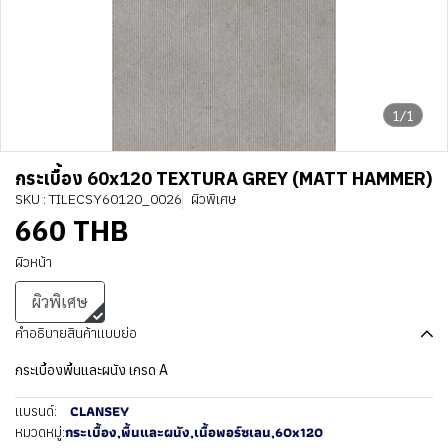
1/1
กระเบื้อง 60x120 TEXTURA GREY (MATT HAMMER)
SKU : TILECSY60120_0026
ผิวพิเศษ
660 THB
ผิวหน้า
ผิวพิเศษ
คำอธิบายสินค้าแบบย่อ
กระเบื้องพื้นและผนัง เกรด A
CLANSEY
แบรนด์:
กระเบื้อง
,
พื้นและผนัง
,
เนื้อพอร์ซเลน
,
60x120
หมวดหมู่: