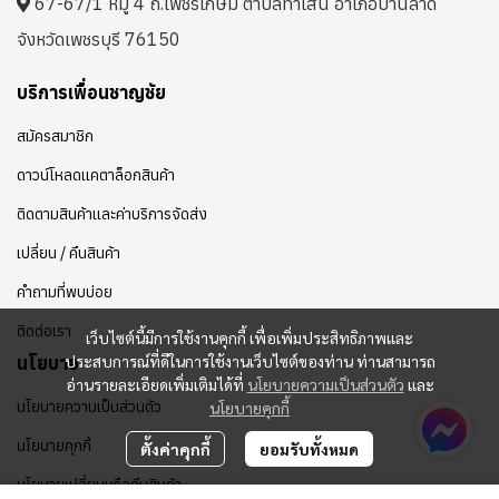
67-67/1 หมู่ 4 ถ.เพชรเกษม ตำบลท่าเสน อาเภอบ้านลาด
จังหวัดเพชรบุรี 76150
บริการเพื่อนชาญชัย
สมัครสมาชิก
ดาวน์โหลดแคตาล็อกสินค้า
ติดตามสินค้าและค่าบริการจัดส่ง
เปลี่ยน / คืนสินค้า
คำถามที่พบบ่อย
ติดต่อเรา
เว็บไซต์นี้มีการใช้งานคุกกี้ เพื่อเพิ่มประสิทธิภาพและ
ประสบการณ์ที่ดีในการใช้งานเว็บไซต์ของท่าน ท่านสามารถ
นโยบาย
อ่านรายละเอียดเพิ่มเติมได้ที่
นโยบายความเป็นส่วนตัว
และ
นโยบายความเป็นส่วนตัว
นโยบายคุกกี้
นโยบายคุกกี้
ตั้งค่าคุกกี้
ยอมรับทั้งหมด
นโยบายเปลี่ยนหรือคืนสินค้า