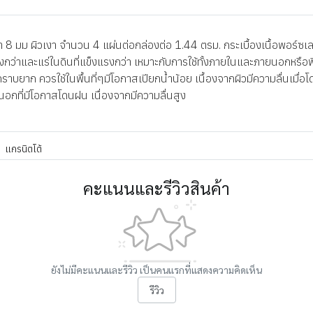
 มม ผิวเงา จำนวน 4 แผ่นต่อกล่องต่อ 1.44 ตรม. กระเบื้องเนื้อพอร์ซเลน
มิสูงกว่าและแร่ในดินที่แข็งแรงกว่า เหมาะกับการใช้ทั้งภายในและภายนอกหรือ
าบยาก ควรใช้ในพื้นที่ๆมีโอกาสเปียกน้ำน้อย เนื้องจากผิวมีความลื่นเมื่อโด
ยนอกที่มีโอกาสโดนฝน เนื่องจากมีความลื่นสูง
แกรนิตโต้
คะแนนและรีวิวสินค้า
ยังไม่มีคะแนนและรีวิว เป็นคนแรกที่แสดงความคิดเห็น
รีวิว