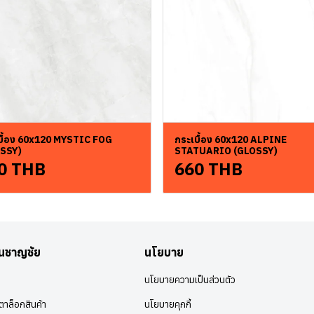
บื้อง 60x120 MYSTIC FOG
กระเบื้อง 60x120 ALPINE
SSY)
STATUARIO (GLOSSY)
0 THB
660 THB
อนชาญชัย
นโยบาย
นโยบายความเป็นส่วนตัว
าล็อกสินค้า
นโยบายคุกกี้