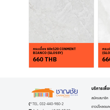
กระเบื้อง 60x120 CONMENT
กระเ
BIANCO (GLOSSY)
(GLO
660 THB
66
บริการเพื่
สมัครสมาชิก
TEL. 032-440-980-2
ดาวน์โหลดแคต