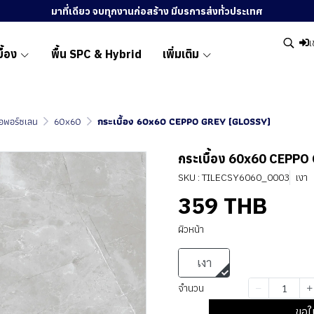
มาที่เดียว จบทุกงานก่อสร้าง มีบรการส่งทั่วประเทศ
เ
ื้อง
พื้น SPC & Hybrid
เพิ่มเติม
ื้อพอร์ซเลน
60x60
กระเบื้อง 60x60 CEPPO GREY (GLOSSY)
กระเบื้อง 60x60 CEPPO
SKU : TILECSY6060_0003
เงา
359 THB
ผิวหน้า
เงา
จำนวน
ขอใ