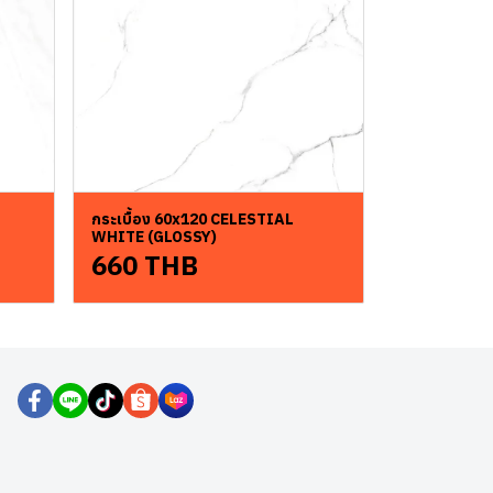
กระเบื้อง 60x120 CELESTIAL
WHITE (GLOSSY)
660 THB