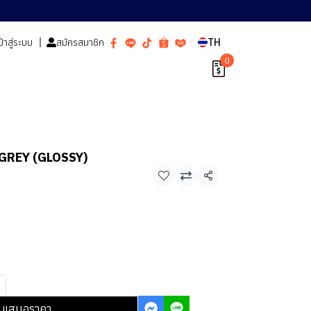
ข้าสู่ระบบ
สมัครสมาชิก
TH
0
 GREY (GLOSSY)
แชร์
บเสนอราคา