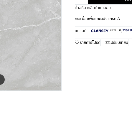
คำอธิบายสินค้าแบบย่อ
กระเบื้องพื้นและผนัง เกรด A
กระเบ
หมวดหมู่:
CLANSEY
แบรนด์:
รายการโปรด
เปรียบเทียบ
m