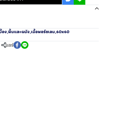
ื้อง
,
พื้นและผนัง
,
เนื้อพอร์ซเลน
,
60x60
แชร์