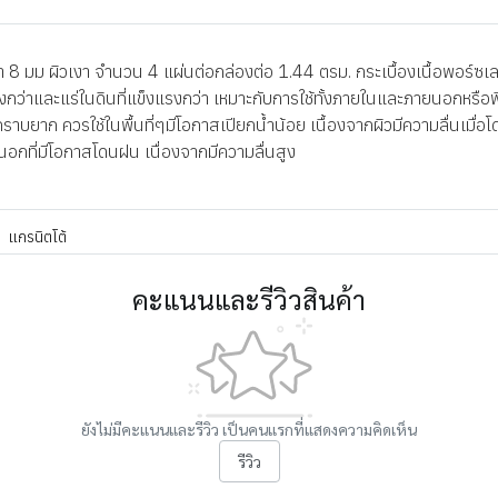
 มม ผิวเงา จำนวน 4 แผ่นต่อกล่องต่อ 1.44 ตรม. กระเบื้องเนื้อพอร์ซเลน
มิสูงกว่าและแร่ในดินที่แข็งแรงกว่า เหมาะกับการใช้ทั้งภายในและภายนอกหรือ
าบยาก ควรใช้ในพื้นที่ๆมีโอกาสเปียกน้ำน้อย เนื้องจากผิวมีความลื่นเมื่อโด
ยนอกที่มีโอกาสโดนฝน เนื่องจากมีความลื่นสูง
แกรนิตโต้
คะแนนและรีวิวสินค้า
ยังไม่มีคะแนนและรีวิว เป็นคนแรกที่แสดงความคิดเห็น
รีวิว