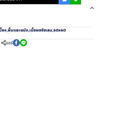
ื้อง
,
พื้นและผนัง
,
เนื้อพอร์ซเลน
,
60x60
แชร์