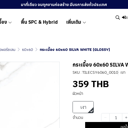
มาที่เดียว จบทุกงานก่อสร้าง มีบรการส่งทั่วประเทศ
เ
ื้อง
พื้น SPC & Hybrid
เพิ่มเติม
ื้อพอร์ซเลน
60x60
กระเบื้อง 60x60 SILVA WHITE (GLOSSY)
กระเบื้อง 60x60 SILVA
SKU : TILECSY6060_0010
เงา
359 THB
ผิวหน้า
เงา
จำนวน
ขอใ