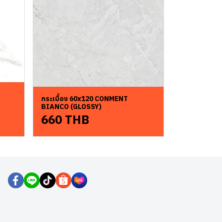
กระเบื้อง 60x120 CONMENT
BIANCO (GLOSSY)
660 THB