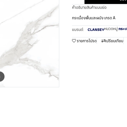
คำอธิบายสินค้าแบบย่อ
กระเบื้องพื้นและผนัง เกรด A
กระเบ
หมวดหมู่:
CLANSEY
แบรนด์:
รายการโปรด
เปรียบเทียบ
m