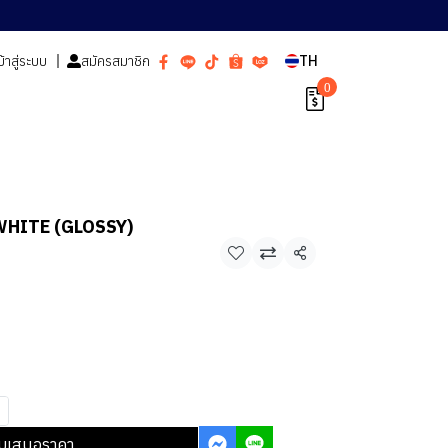
ข้าสู่ระบบ
สมัครสมาชิก
TH
0
 WHITE (GLOSSY)
แชร์
บเสนอราคา