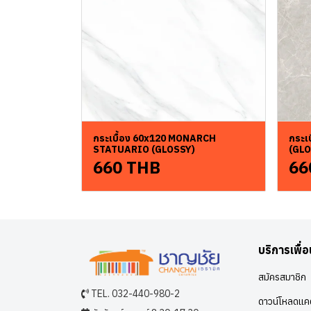
กระเบื้อง 60x120 MONARCH
กระเ
STATUARIO (GLOSSY)
(GLO
660 THB
66
บริการเพื่
สมัครสมาชิก
TEL. 032-440-980-2
ดาวน์โหลดแคต