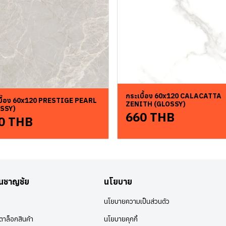
กระเบื้อง 60x120 CALACATTA
บื้อง 60x120 PRESTIGE PEARL
ZENITH (GLOSSY)
SSY)
660 THB
0 THB
อนชาญชัย
นโยบาย
นโยบายความเป็นส่วนตัว
าล็อกสินค้า
นโยบายคุกกี้