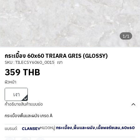
1/1
กระเบื้อง 60x60 TRIARA GRIS (GLOSSY)
SKU : TILECSY6060_0015
เงา
359 THB
ผิวหน้า
เงา
คำอธิบายสินค้าแบบย่อ
กระเบื้องพื้นและผนัง เกรด A
กระเบื้อง
,
พื้นและผนัง
,
เนื้อพอร์ซเลน
,
60x60
หมวดหมู่:
CLANSEY
แบรนด์: