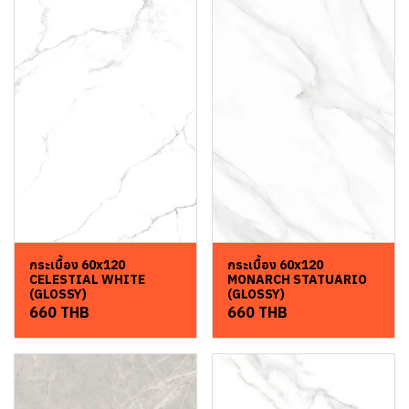
กระเบื้อง 60x120
กระเบื้อง 60x120
CELESTIAL WHITE
MONARCH STATUARIO
(GLOSSY)
(GLOSSY)
660 THB
660 THB