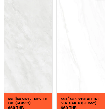
กระเบื้อง 60x120 MYSTIC
กระเบื้อง 60x120 ALPINE
FOG (GLOSSY)
STATUARIO (GLOSSY)
660 THB
660 THB