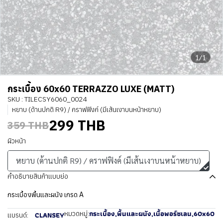
1/1
กระเบื้อง 60x60 TERRAZZO LUXE (MATT)
SKU : TILECSY6060_0024
หยาบ (ด้านปกติ R9) / คราฟฟิงค์ (มีเส้นเงาบนหน้าหยาบ)
299 THB
359 THB
ผิวหน้า
หยาบ (ด้านปกติ R9) / คราฟฟิงค์ (มีเส้นเงาบนหน้าหยาบ)
คำอธิบายสินค้าแบบย่อ
กระเบื้องพื้นและผนัง เกรด A
กระเบื้อง
,
พื้นและผนัง
,
เนื้อพอร์ซเลน
,
60x60
หมวดหมู่:
CLANSEY
แบรนด์: