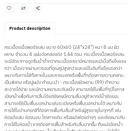
แชร์
Product description
กระเบื้องเนื้อพอร์ซเลน ขนาด 60x60 (24"x24") หนา 8 มม ผิว
หยาบ จำนวน 4 แผ่นต่อกล่องต่อ 1.44 ตรม. กระเบื้องเนื้อพอร์ซเลน
จะมีอัตราการดูดซึมน้ำต่ำกว่ากระเบื้องเซรามิคมากและมีเนื้อที่แข็งแรง
กว่า เนื่องจากผ่านการอบที่อุณภูมิสูงกว่าและแร่ในดินที่แข็งแรงกว่า
เหมาะกับการใช้ทั้งภายในและภายนอกหรือพื้นที่ๆต้่องการความคงทน
เป็นพิเศษ หรือปูผนัง คำแนะนำ - กระเบื้องผิวหยาบ (R9) ทำความ
สะอาดได้ง่าย และมีความหยาบระดับหนึ่ง สามารถใช้ในพื้นที่ๆมีโอกาส
เปียกน้ำเพื่อกันการลื่นได้แต่ยังคงมีความลื่นอยู่ถ้าหากมีน้ำขังเยอะ
สามารถใช้เป็นพื้นนอกบ้านเช่นระเบียงหรือพื้นนอกบ้านได้ เหมาะกับ
การใช้ในบ้านกรณีที่ต้องการพื้นกันลื่นสำหรับผู้สูงอายุในทุกๆที่ เช่น
ห้องนั่งเล่น ห้องนอน โถงทางเดิน หรือผนังห้องต่างๆ และยังเหมาะกับ
การใช้ในห้องน้ำ หากต้องการพื้นสำหรับกันลื่นมากขึ้น ถึงแม้เปียกน้ำ