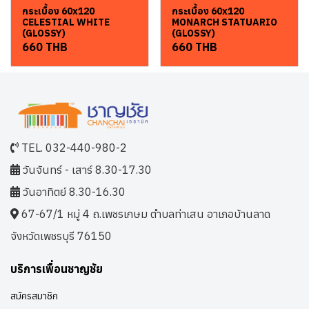
กระเบื้อง 60x120
กระเบื้อง 60x120
CELESTIAL WHITE
MONARCH STATUARIO
(GLOSSY)
(GLOSSY)
660 THB
660 THB
TEL. 032-440-980-2
วันจันทร์ - เสาร์ 8.30-17.30
วันอาทิตย์ 8.30-16.30
67-67/1 หมู่ 4 ถ.เพชรเกษม ตำบลท่าเสน อาเภอบ้านลาด
จังหวัดเพชรบุรี 76150
บริการเพื่อนชาญชัย
สมัครสมาชิก