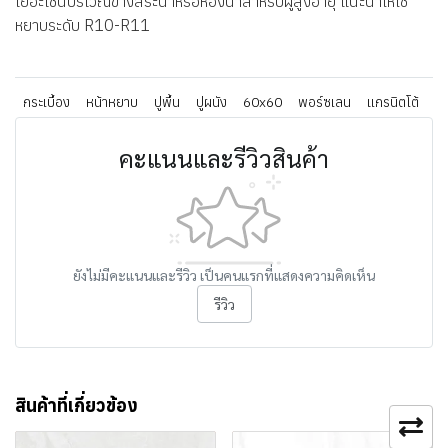
เยอะเช่นบริเวณข้างสระน้ำหรือห้องน้ำสำหรับผู้สูงอายุ แนะนำให้ใช้
หยาบระดับ R10-R11
กระเบื้อง
หน้าหยาบ
ปูพื้น
ปูผนัง
60x60
พอร์ซเลน
แกรนิตโต้
คะแนนและรีวิวสินค้า
ยังไม่มีคะแนนและรีวิว เป็นคนแรกที่แสดงความคิดเห็น
รีวิว
สินค้าที่เกี่ยวข้อง