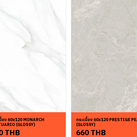
บื้อง 60x120 MONARCH
กระเบื้อง 60x120 PRESTIGE P
TUARIO (GLOSSY)
(GLOSSY)
0 THB
660 THB