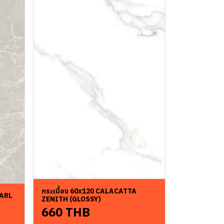
กระเบื้อง 60x120 CALACATTA
EARL
ZENITH (GLOSSY)
660 THB