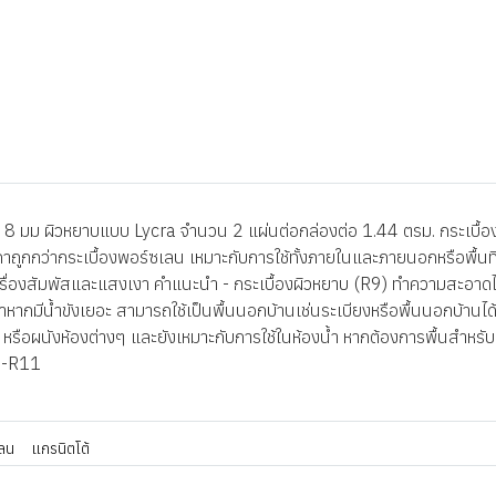
 มม ผิวหยาบแบบ Lycra จำนวน 2 แผ่นต่อกล่องต่อ 1.44 ตรม. กระเบื้องเนื
าคาถูกกว่ากระเบื้องพอร์ซเลน เหมาะกับการใช้ทั้งภายในและภายนอกหรือพื้
ล่นเรื่องสัมพัสและแสงเงา คำแนะนำ - กระเบื้องผิวหยาบ (R9) ทำความสะอาดได
่ถ้าหากมีน้ำขังเยอะ สามารถใช้เป็นพื้นนอกบ้านเช่นระเบียงหรือพื้นนอกบ้านได
ดิน หรือผนังห้องต่างๆ และยังเหมาะกับการใช้ในห้องน้ำ หากต้องการพื้นสำหรับ
10-R11
ลน
แกรนิตโต้