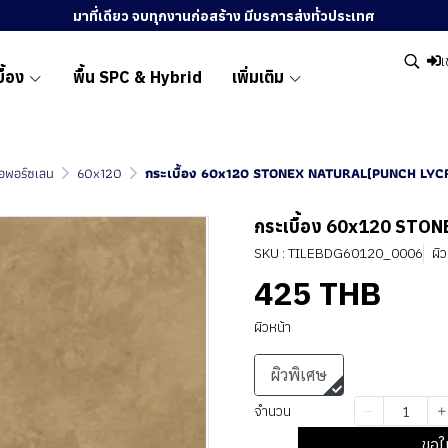
มาที่เดียว จบทุกงานก่อสร้าง มีบรการส่งทั่วประเทศ
เ
ื้อง
พื้น SPC & Hybrid
เพิ่มเติม
ื้อพอร์ซเลน
60x120
กระเบื้อง 60x120 STONEX NATURAL(PUNCH LYC
กระเบื้อง 60x120 STO
SKU : TILEBDG60120_0006
ผิ
425 THB
ผิวหน้า
ผิวพิเศษ
จำนวน
ขอใ