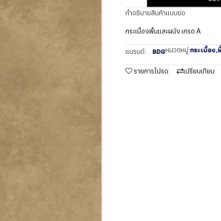
คำอธิบายสินค้าแบบย่อ
กระเบื้องพื้นและผนัง เกรด A
กระเบื้อง
,
พ
หมวดหมู่:
BDG
แบรนด์:
รายการโปรด
เปรียบเทียบ