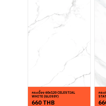
กระเบื้อง 60x120 CELESTIAL
กระเ
WHITE (GLOSSY)
STA
660 THB
66