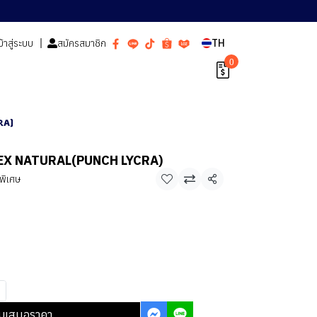
ข้าสู่ระบบ
สมัครสมาชิก
TH
0
RA)
NEX NATURAL(PUNCH LYCRA)
วพิเศษ
แชร์
บเสนอราคา