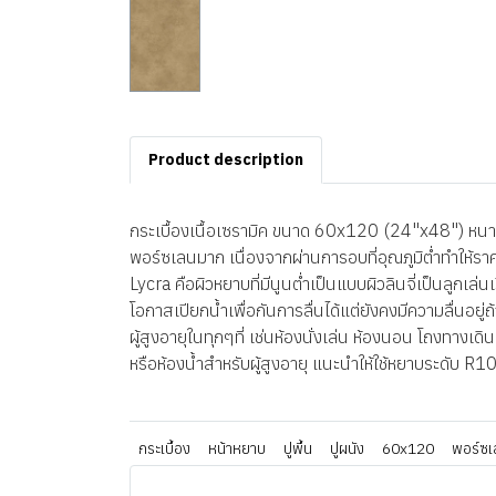
Product description
กระเบื้องเนื้อเซรามิค ขนาด 60x120 (24"x48") หนา 8
พอร์ซเลนมาก เนื่องจากผ่านการอบที่อุณภูมิต่ำทำให้ร
Lycra คือผิวหยาบที่มีนูนต่ำเป็นแบบผิวลินจี่เป็นลูกเ
โอกาสเปียกน้ำเพื่อกันการลื่นได้แต่ยังคงมีความลื่นอยู
ผู้สูงอายุในทุกๆที่ เช่นห้องนั่งเล่น ห้องนอน โถงทางเ
หรือห้องน้ำสำหรับผู้สูงอายุ แนะนำให้ใช้หยาบระดับ R
กระเบื้อง
หน้าหยาบ
ปูพื้น
ปูผนัง
60x120
พอร์ซเ