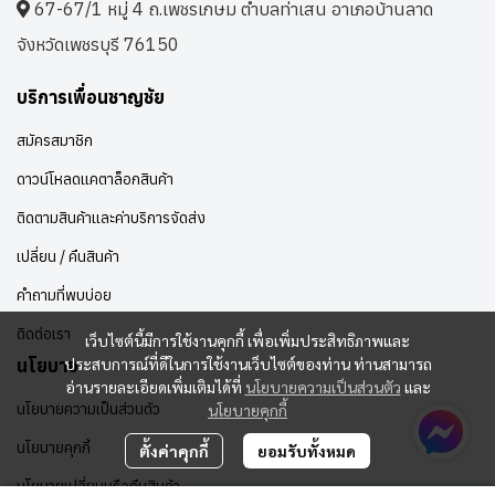
67-67/1 หมู่ 4 ถ.เพชรเกษม ตำบลท่าเสน อาเภอบ้านลาด
จังหวัดเพชรบุรี 76150
บริการเพื่อนชาญชัย
สมัครสมาชิก
ดาวน์โหลดแคตาล็อกสินค้า
ติดตามสินค้าและค่าบริการจัดส่ง
เปลี่ยน / คืนสินค้า
คำถามที่พบบ่อย
ติดต่อเรา
เว็บไซต์นี้มีการใช้งานคุกกี้ เพื่อเพิ่มประสิทธิภาพและ
ประสบการณ์ที่ดีในการใช้งานเว็บไซต์ของท่าน ท่านสามารถ
นโยบาย
อ่านรายละเอียดเพิ่มเติมได้ที่
นโยบายความเป็นส่วนตัว
และ
นโยบายความเป็นส่วนตัว
นโยบายคุกกี้
นโยบายคุกกี้
ตั้งค่าคุกกี้
ยอมรับทั้งหมด
นโยบายเปลี่ยนหรือคืนสินค้า