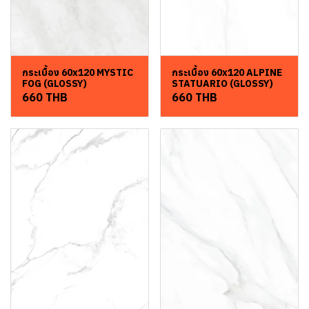
กระเบื้อง 60x120 MYSTIC
กระเบื้อง 60x120 ALPINE
FOG (GLOSSY)
STATUARIO (GLOSSY)
660 THB
660 THB