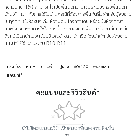
หยาบปกติ (R9) สามารถใช้เป็นพื้นนอกบ้านเช่นระเบียงหรือพื้นนอก
บ้านได้ เหมาะกับการใช้ในบ้านกรณีที่ต้องการพื้นกันลื่นสำหรับผู้สูงอายุ
ในทุกๆที่ เช่นห้องนั่งเล่น ห้องนอน โถงทางเดิน หรือผนังห้องต่างๆ
และยังเหมาะกับการใช้ในห้องน้ำ หากต้องการพื้นสำหรับกันลื่นมากขึ้น
ถึงแม้เปียกน้ำเยอะเช่นบริเวณข้างสระน้ำหรือห้องน้ำสำหรับผู้สูงอายุ
แนะนำให้ใช้หยาบระดับ R10-R11
กระเบื้อง
หน้าหยาบ
ปูพื้น
ปูผนัง
60x120
พอร์ซเลน
แกรนิตโต้
คะแนนและรีวิวสินค้า
ยังไม่มีคะแนนและรีวิว เป็นคนแรกที่แสดงความคิดเห็น