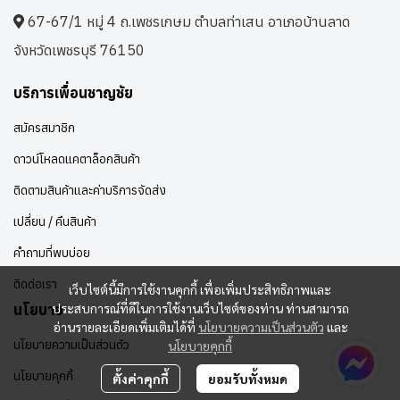
67-67/1 หมู่ 4 ถ.เพชรเกษม ตำบลท่าเสน อาเภอบ้านลาด
จังหวัดเพชรบุรี 76150
บริการเพื่อนชาญชัย
สมัครสมาชิก
ดาวน์โหลดแคตาล็อกสินค้า
ติดตามสินค้าและค่าบริการจัดส่ง
เปลี่ยน / คืนสินค้า
คำถามที่พบบ่อย
ติดต่อเรา
เว็บไซต์นี้มีการใช้งานคุกกี้ เพื่อเพิ่มประสิทธิภาพและ
ประสบการณ์ที่ดีในการใช้งานเว็บไซต์ของท่าน ท่านสามารถ
นโยบาย
อ่านรายละเอียดเพิ่มเติมได้ที่
นโยบายความเป็นส่วนตัว
และ
นโยบายความเป็นส่วนตัว
นโยบายคุกกี้
นโยบายคุกกี้
ตั้งค่าคุกกี้
ยอมรับทั้งหมด