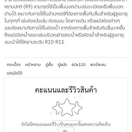
หยาบปกติ (R9) สามารถใช้เป็นพื้นนอกบ้านเช่นระเบียงหรือพื้นนอก
บ้านได้ เหมาะกับการใช้ในบ้านกรณีที่ต้องการพื้นกันลื่นสำหรับผู้สูงอายุ
ในทุกๆที่ เช่นห้องนั่งเล่น ห้องนอน โถงทางเดิน หรือผนังห้องต่างๆ
และยังเหมาะกับการใช้ในห้องน้ำ หากต้องการพื้นสำหรับกันลื่นมากขึ้น
ถึงแม้เปียกน้ำเยอะเช่นบริเวณข้างสระน้ำหรือห้องน้ำสำหรับผู้สูงอายุ
แนะนำให้ใช้หยาบระดับ R10-R11
กระเบื้อง
หน้าหยาบ
ปูพื้น
ปูผนัง
60x120
พอร์ซเลน
แกรนิตโต้
คะแนนและรีวิวสินค้า
ยังไม่มีคะแนนและรีวิว เป็นคนแรกที่แสดงความคิดเห็น