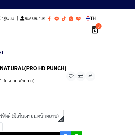
ข้าสู่ระบบ
สมัครสมาชิก
TH
0
H)
A NATURAL(PRO HD PUNCH)
แชร์
มีเส้นเงาบนหน้าหยาบ)
ฟฟิงค์ (มีเส้นเงาบนหน้าหยาบ)