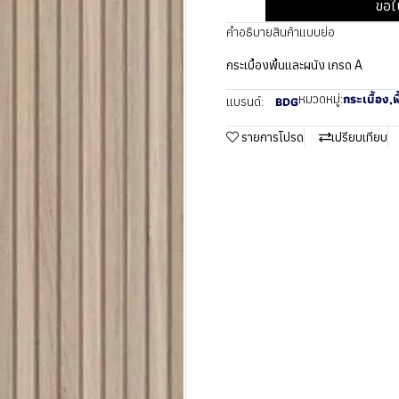
ขอใ
คำอธิบายสินค้าแบบย่อ
กระเบื้องพื้นและผนัง เกรด A
กระเบื้อง
,
พ
หมวดหมู่:
BDG
แบรนด์:
รายการโปรด
เปรียบเทียบ