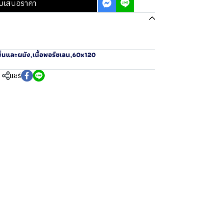
บเสนอราคา
ื้นและผนัง
,
เนื้อพอร์ซเลน
,
60x120
แชร์