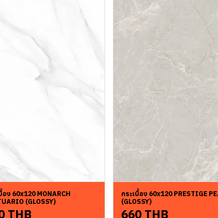
บื้อง 60x120 MONARCH
กระเบื้อง 60x120 PRESTIGE P
TUARIO (GLOSSY)
(GLOSSY)
0 THB
660 THB