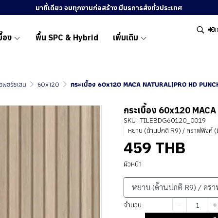
มาที่เดียว จบทุกงานก่อสร้าง มีบรการส่งทั่วประเทศ
เ
ื้อง
พื้น SPC & Hybrid
เพิ่มเติม
ื้อพอร์ซเลน
60x120
กระเบื้อง 60x120 MACA NATURAL(PRO HD PUNC
กระเบื้อง 60x120 MAC
SKU : TILEBDG60120_0019
หยาบ (ด้านปกติ R9) / คราฟฟิงค์ (
459 THB
ผิวหน้า
หยาบ (ด้านปกติ R9) / ครา
จำนวน