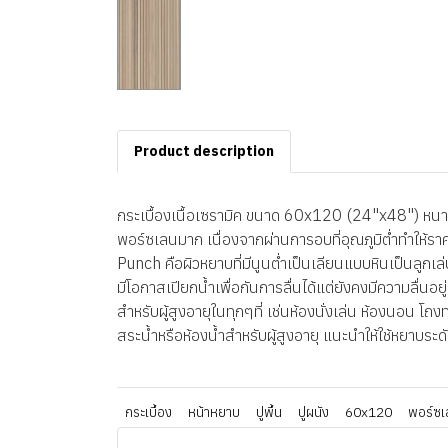
Product description
กระเบื้องเนื้อเซรามิค ขนาด 60x120 (24"x48") หนา 8
พอร์ซเลนมาก เนื่องจากผ่านการอบที่อุณภูมิต่ำทำให้ร
Punch คือผิวหยาบที่มีนูนต่ำเป็นเลียนแบบหินเป็นลูกเ
มีโอกาสเปียกน้ำเพื่อกันการลื่นได้แต่ยังคงมีความลื่นอย
สำหรับผู้สูงอายุในทุกๆที่ เช่นห้องนั่งเล่น ห้องนอน โ
สระน้ำหรือห้องน้ำสำหรับผู้สูงอายุ แนะนำให้ใช้หยาบร
กระเบื้อง
หน้าหยาบ
ปูพื้น
ปูผนัง
60x120
พอร์ซเ