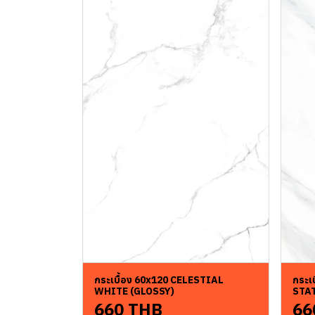
กระเบื้อง 60x120 CELESTIAL
กระเ
WHITE (GLOSSY)
STA
660 THB
66