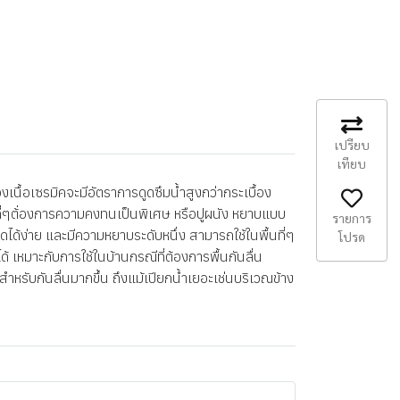
เปรียบ
เทียบ
ื้อเซรมิคจะมีอัตราการดูดซึมน้ำสูงกว่ากระเบื้อง
นที่ๆต้่องการความคงทนเป็นพิเศษ หรือปูผนัง หยาบแบบ
รายการ
ได้ง่าย และมีความหยาบระดับหนึ่ง สามารถใช้ในพื้นที่ๆ
โปรด
ด้ เหมาะกับการใช้ในบ้านกรณีที่ต้องการพื้นกันลื่น
สำหรับกันลื่นมากขึ้น ถึงแม้เปียกน้ำเยอะเช่นบริเวณข้าง