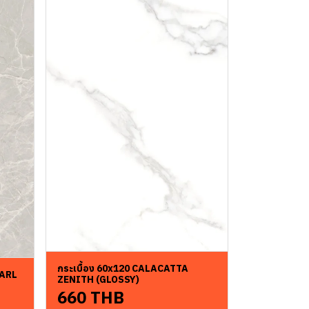
กระเบื้อง 60x120 CALACATTA
EARL
ZENITH (GLOSSY)
660 THB