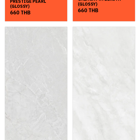
PRESTIGE PEARL
(GLOSSY)
(GLOSSY)
660 THB
660 THB