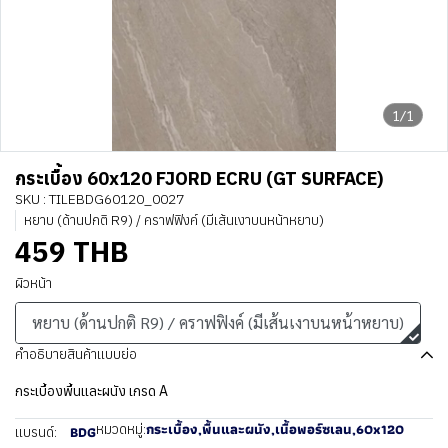
1/1
กระเบื้อง 60x120 FJORD ECRU (GT SURFACE)
SKU : TILEBDG60120_0027
หยาบ (ด้านปกติ R9) / คราฟฟิงค์ (มีเส้นเงาบนหน้าหยาบ)
459 THB
ผิวหน้า
หยาบ (ด้านปกติ R9) / คราฟฟิงค์ (มีเส้นเงาบนหน้าหยาบ)
คำอธิบายสินค้าแบบย่อ
กระเบื้องพื้นและผนัง เกรด A
กระเบื้อง
,
พื้นและผนัง
,
เนื้อพอร์ซเลน
,
60x120
หมวดหมู่:
BDG
แบรนด์: