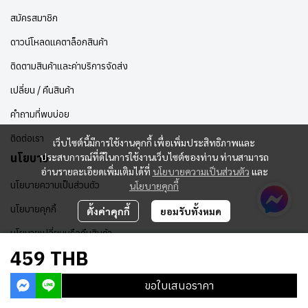
สมัครสมาชิก
ดาวน์โหลดแคตาล็อกสินค้า
ติดตามสินค้าและค่าบริการจัดส่ง
เปลี่ยน / คืนสินค้า
คำถามที่พบบ่อย
ติดต่อเรา
เว็บไซต์นี้มีการใช้งานคุกกี้ เพื่อเพิ่มประสิทธิภาพและ
ประสบการณ์ที่ดีในการใช้งานเว็บไซต์ของท่าน ท่านสามารถ
นโยบาย
อ่านรายละเอียดเพิ่มเติมได้ที่
นโยบายความเป็นส่วนตัว
และ
นโยบายความเป็นส่วนตัว
นโยบายคุกกี้
นโยบายคุกกี้
ตั้งค่าคุกกี้
ยอมรับทั้งหมด
นโยบายเปลี่ยนหรือคืนสินค้า
459 THB
ขอใบเสนอราคา
Copyright | All Rights Reserved | Powered by MWE