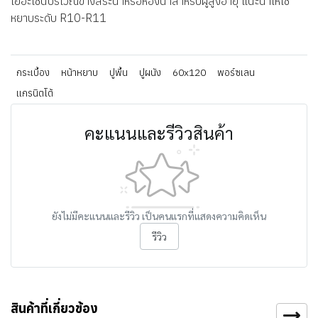
เยอะเช่นบริเวณข้างสระน้ำหรือห้องน้ำสำหรับผู้สูงอายุ แนะนำให้ใช้
หยาบระดับ R10-R11
กระเบื้อง
หน้าหยาบ
ปูพื้น
ปูผนัง
60x120
พอร์ซเลน
แกรนิตโต้
คะแนนและรีวิวสินค้า
ยังไม่มีคะแนนและรีวิว เป็นคนแรกที่แสดงความคิดเห็น
รีวิว
สินค้าที่เกี่ยวข้อง