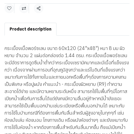
แชร์
Product description
กระเบื้องเนื้อพอร์ซเลน ขนาด 60x120 (24"x48") หนา 8 มม ผิว
หยาบ จำนวน 2 แผ่นต่อกล่องต่อ 1.44 ตรม. กระเบื้องเนื้อพอร์ซเลน
จะมีอัตราการดูดซึมน้ำต่ำกว่ากระเบื้องเซรามิคมากและมีเนื้อที่แข็งแรง
กว่า เนื่องจากผ่านการอบที่อุณภูมิสูงกว่าและแร่ในดินที่แข็งแรงกว่า
เหมาะกับการใช้ทั้งภายในและภายนอกหรือพื้นที่ๆต้่องการความคงทน
เป็นพิเศษ หรือปูผนัง คำแนะนำ - กระเบื้องผิวหยาบ (R9) ทำความ
สะอาดได้ง่าย และมีความหยาบระดับหนึ่ง สามารถใช้ในพื้นที่ๆมีโอกาส
เปียกน้ำเพื่อกันการลื่นได้แต่ยังคงมีความลื่นอยู่ถ้าหากมีน้ำขังเยอะ
สามารถใช้เป็นพื้นนอกบ้านเช่นระเบียงหรือพื้นนอกบ้านได้ เหมาะกับ
การใช้ในบ้านกรณีที่ต้องการพื้นกันลื่นสำหรับผู้สูงอายุในทุกๆที่ เช่น
ห้องนั่งเล่น ห้องนอน โถงทางเดิน หรือผนังห้องต่างๆ และยังเหมาะกับ
การใช้ในห้องน้ำ หากต้องการพื้นสำหรับกันลื่นมากขึ้น ถึงแม้เปียกน้ำ