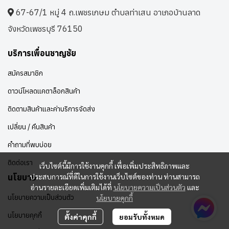
67-67/1 หมู่ 4 ถ.เพชรเกษม ตำบลท่าเสน อาเภอบ้านลาด
จังหวัดเพชรบุรี 76150
บริการเพื่อนชาญชัย
สมัครสมาชิก
ดาวน์โหลดแคตาล็อกสินค้า
ติดตามสินค้าและค่าบริการจัดส่ง
เปลี่ยน / คืนสินค้า
คำถามที่พบบ่อย
ติดต่อเรา
เว็บไซต์นี้มีการใช้งานคุกกี้ เพื่อเพิ่มประสิทธิภาพและ
ประสบการณ์ที่ดีในการใช้งานเว็บไซต์ของท่าน ท่านสามารถ
นโยบาย
อ่านรายละเอียดเพิ่มเติมได้ที่
นโยบายความเป็นส่วนตัว
และ
นโยบายความเป็นส่วนตัว
นโยบายคุกกี้
นโยบายคุกกี้
ตั้งค่าคุกกี้
ยอมรับทั้งหมด