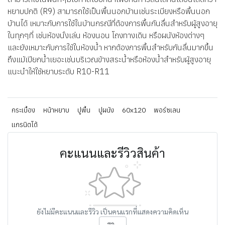
หยาบปกติ (R9) สามารถใช้เป็นพื้นนอกบ้านเช่นระเบียงหรือพื้นนอก
บ้านได้ เหมาะกับการใช้ในบ้านกรณีที่ต้องการพื้นกันลื่นสำหรับผู้สูงอายุ
ในทุกๆที่ เช่นห้องนั่งเล่น ห้องนอน โถงทางเดิน หรือผนังห้องต่างๆ
และยังเหมาะกับการใช้ในห้องน้ำ หากต้องการพื้นสำหรับกันลื่นมากขึ้น
ถึงแม้เปียกน้ำเยอะเช่นบริเวณข้างสระน้ำหรือห้องน้ำสำหรับผู้สูงอายุ
แนะนำให้ใช้หยาบระดับ R10-R11
กระเบื้อง
หน้าหยาบ
ปูพื้น
ปูผนัง
60x120
พอร์ซเลน
แกรนิตโต้
คะแนนและรีวิวสินค้า
ยังไม่มีคะแนนและรีวิว เป็นคนแรกที่แสดงความคิดเห็น