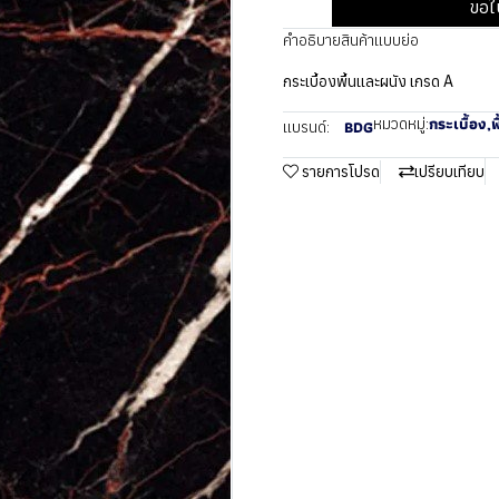
ขอใ
คำอธิบายสินค้าแบบย่อ
กระเบื้องพื้นและผนัง เกรด A
กระเบื้อง
,
พ
หมวดหมู่:
BDG
แบรนด์:
รายการโปรด
เปรียบเทียบ