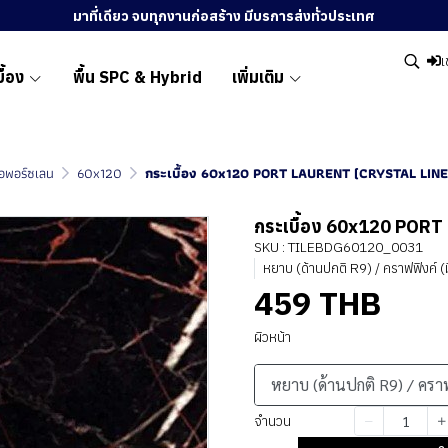
มาที่เดียว จบทุกงานก่อสร้าง มีบรการส่งทั่วประเทศ
เ
ื้อง
พื้น SPC & Hybrid
เพิ่มเติม
ื้อพอร์ซเลน
60x120
กระเบื้อง 60x120 PORT LAURENT (CRYSTAL LIN
กระเบื้อง 60x120 POR
SKU : TILEBDG60120_0031
หยาบ (ด้านปกติ R9) / คราฟฟิงค์ (
459 THB
ผิวหน้า
หยาบ (ด้านปกติ R9) / ครา
จำนวน