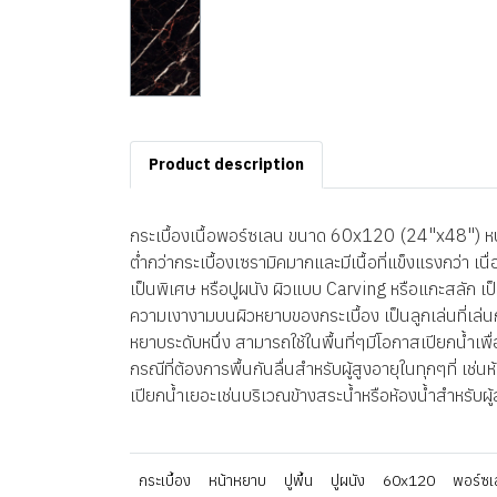
Product description
กระเบื้องเนื้อพอร์ซเลน ขนาด 60x120 (24"x48") หนา
ต่ำกว่ากระเบื้องเซรามิคมากและมีเนื้อที่แข็งแรงกว่า 
เป็นพิเศษ หรือปูผนัง ผิวแบบ Carving หรือแกะสลัก เป็น
ความเงางามบนผิวหยาบของกระเบื้อง เป็นลูกเล่นที่เล
หยาบระดับหนึ่ง สามารถใช้ในพื้นที่ๆมีโอกาสเปียกน้ำเพื
กรณีที่ต้องการพื้นกันลื่นสำหรับผู้สูงอายุในทุกๆที่ เช
เปียกน้ำเยอะเช่นบริเวณข้างสระน้ำหรือห้องน้ำสำหรับผ
กระเบื้อง
หน้าหยาบ
ปูพื้น
ปูผนัง
60x120
พอร์ซเ