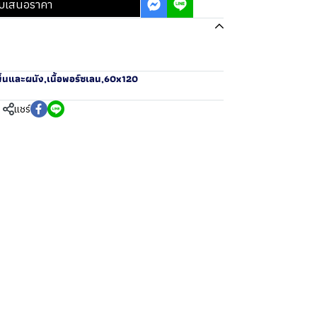
บเสนอราคา
ื้นและผนัง
,
เนื้อพอร์ซเลน
,
60x120
แชร์