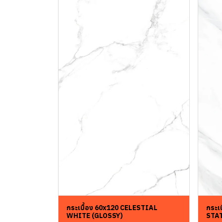
กระเบื้อง 60x120 CELESTIAL
กระเ
WHITE (GLOSSY)
STA