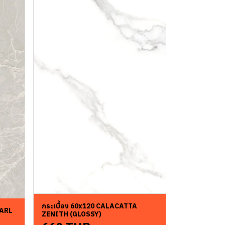
กระเบื้อง 60x120 CALACATTA
EARL
ZENITH (GLOSSY)