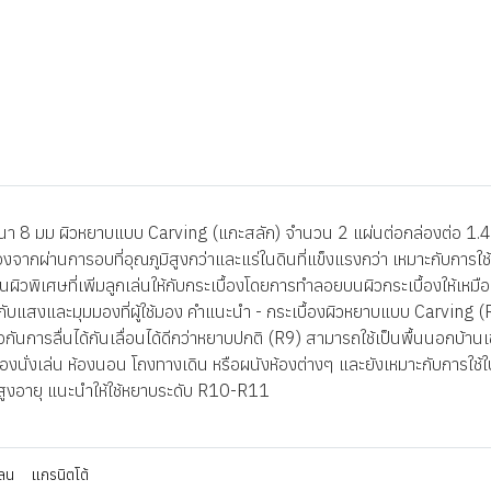
 8 มม ผิวหยาบแบบ Carving (แกะสลัก) จำนวน 2 แผ่นต่อกล่องต่อ 1.44 ต
เนื่องจากผ่านการอบที่อุณภูมิสูงกว่าและแร่ในดินที่แข็งแรงกว่า เหมาะกับกา
ผิวพิเศษที่เพิ่มลูกเล่นให้กับกระเบื้องโดยการทำลอยบนผิวกระเบื้องให้เหมือน
่นกับแสงและมุมมองที่ผู้ใช้มอง คำแนะนำ - กระเบื้องผิวหยาบแบบ Carvin
่อกันการลื่นได้กันเลื่อนได้ดีกว่าหยาบปกติ (R9) สามารถใช้เป็นพื้นนอกบ้าน
่นห้องนั่งเล่น ห้องนอน โถงทางเดิน หรือผนังห้องต่างๆ และยังเหมาะกับการใช้
ู้สูงอายุ แนะนำให้ใช้หยาบระดับ R10-R11
ลน
แกรนิตโต้