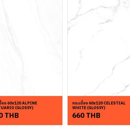
บื้อง 60x120 ALPINE
กระเบื้อง 60x120 CELESTIAL
TUARIO (GLOSSY)
WHITE (GLOSSY)
0 THB
660 THB