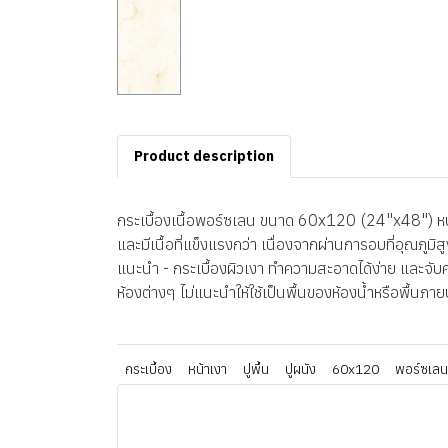
Product description
กระเบื้องเนื้อพอร์ซเลน ขนาด 60x120 (24"x48") หนา 
และมีเนื้อที่แข็งแรงกว่า เนื่องจากผ่านการอบที่อุณภู
แนะนำ - กระเบื้องผิวเงา ทำความสะอาดได้ง่าย และจับคร
ห้องต่างๆ ไม่แนะนำให้ใช้เป็นพื้นของห้องน้ำหรือพื้นภา
กระเบื้อง
หน้าเงา
ปูพื้น
ปูผนัง
60x120
พอร์ซเลน