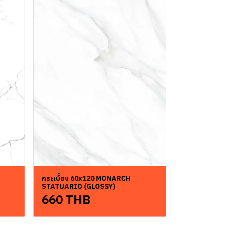
กระเบื้อง 60x120 MONARCH
STATUARIO (GLOSSY)
660 THB