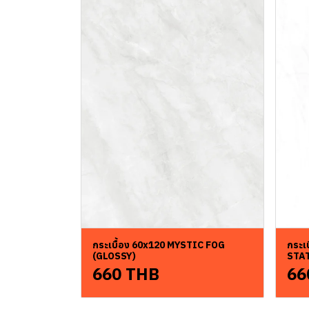
กระเบื้อง 60x120 MYSTIC FOG
กระเ
(GLOSSY)
STA
660 THB
66