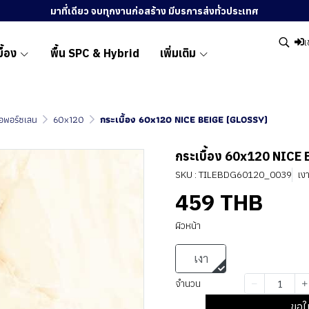
มาที่เดียว จบทุกงานก่อสร้าง มีบรการส่งทั่วประเทศ
เ
ื้อง
พื้น SPC & Hybrid
เพิ่มเติม
ื้อพอร์ซเลน
60x120
กระเบื้อง 60x120 NICE BEIGE (GLOSSY)
กระเบื้อง 60x120 NICE
SKU : TILEBDG60120_0039
เง
459 THB
ผิวหน้า
เงา
จำนวน
ขอใ