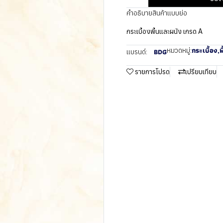
คำอธิบายสินค้าแบบย่อ
กระเบื้องพื้นและผนัง เกรด A
กระเบื้อง
,
พ
หมวดหมู่:
BDG
แบรนด์:
รายการโปรด
เปรียบเทียบ