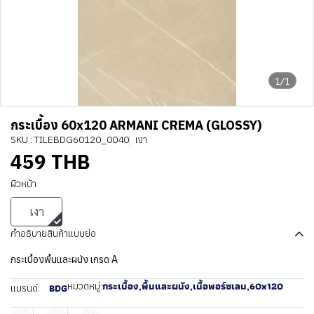
1/1
กระเบื้อง 60x120 ARMANI CREMA (GLOSSY)
SKU : TILEBDG60120_0040
เงา
459 THB
ผิวหน้า
เงา
คำอธิบายสินค้าแบบย่อ
กระเบื้องพื้นและผนัง เกรด A
กระเบื้อง
,
พื้นและผนัง
,
เนื้อพอร์ซเลน
,
60x120
หมวดหมู่:
BDG
แบรนด์: