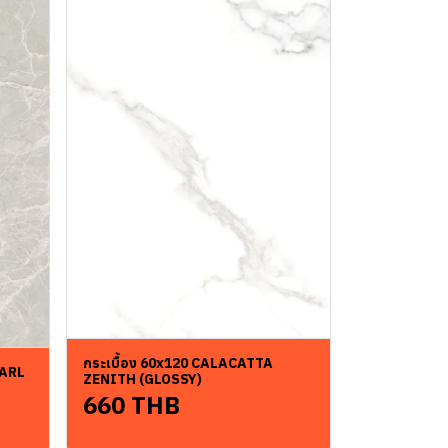
กระเบื้อง 60x120 CALACATTA
EARL
ZENITH (GLOSSY)
660 THB