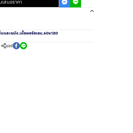
บเสนอราคา
ื้นและผนัง
,
เนื้อพอร์ซเลน
,
60x120
แชร์