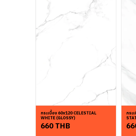
กระเบื้อง 60x120 CELESTIAL
กระเ
WHITE (GLOSSY)
STA
660 THB
66