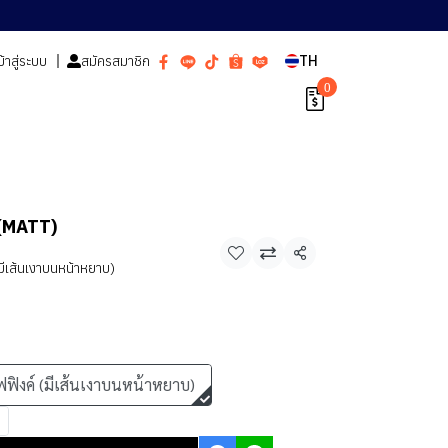
ข้าสู่ระบบ
สมัครสมาชิก
TH
0
 (MATT)
แชร์
มีเส้นเงาบนหน้าหยาบ)
ฟฟิงค์ (มีเส้นเงาบนหน้าหยาบ)