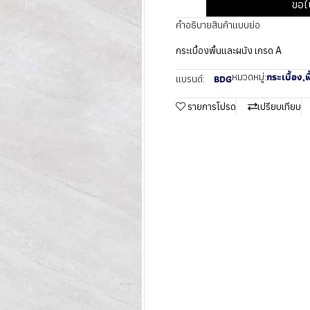
ขอใ
คำอธิบายสินค้าแบบย่อ
กระเบื้องพื้นและผนัง เกรด A
กระเบื้อง
,
พ
หมวดหมู่:
BDG
แบรนด์:
รายการโปรด
เปรียบเทียบ