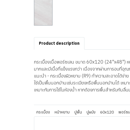
Product description
กระเบื้องเนื้อพอร์ซเลน ขนาด 60x120 (24"x48") หนา 
มากและมีเนื้อที่แข็งแรงกว่า เนื่องจากผ่านการอบที่อุ
แนะนำ - กระเบื้องผิวหยาบ (R9) ทำความสะอาดได้ง่าย แล
ใช้เป็นพื้นนอกบ้านเช่นระเบียงหรือพื้นนอกบ้านได้ เหมาะ
เหมาะกับการใช้ในห้องน้ำ หากต้องการพื้นสำหรับกันลื่น
กระเบื้อง
หน้าหยาบ
ปูพื้น
ปูผนัง
60x120
พอร์ซเ