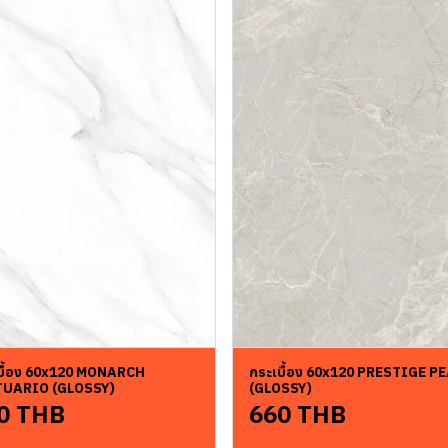
บื้อง 60x120 MONARCH
กระเบื้อง 60x120 PRESTIGE P
TUARIO (GLOSSY)
(GLOSSY)
0 THB
660 THB