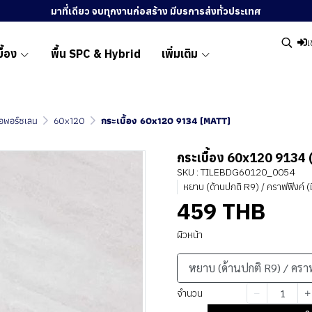
มาที่เดียว จบทุกงานก่อสร้าง มีบรการส่งทั่วประเทศ
เ
ื้อง
พื้น SPC & Hybrid
เพิ่มเติม
ื้อพอร์ซเลน
60x120
กระเบื้อง 60x120 9134 (MATT)
กระเบื้อง 60x120 9134
SKU : TILEBDG60120_0054
หยาบ (ด้านปกติ R9) / คราฟฟิงค์ (
459 THB
ผิวหน้า
หยาบ (ด้านปกติ R9) / ครา
จำนวน