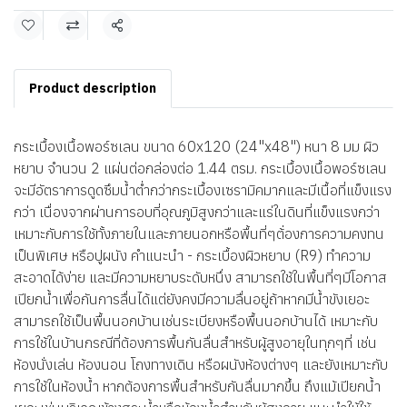
แชร์
Product description
กระเบื้องเนื้อพอร์ซเลน ขนาด 60x120 (24"x48") หนา 8 มม ผิว
หยาบ จำนวน 2 แผ่นต่อกล่องต่อ 1.44 ตรม. กระเบื้องเนื้อพอร์ซเลน
จะมีอัตราการดูดซึมน้ำต่ำกว่ากระเบื้องเซรามิคมากและมีเนื้อที่แข็งแรง
กว่า เนื่องจากผ่านการอบที่อุณภูมิสูงกว่าและแร่ในดินที่แข็งแรงกว่า
เหมาะกับการใช้ทั้งภายในและภายนอกหรือพื้นที่ๆต้่องการความคงทน
เป็นพิเศษ หรือปูผนัง คำแนะนำ - กระเบื้องผิวหยาบ (R9) ทำความ
สะอาดได้ง่าย และมีความหยาบระดับหนึ่ง สามารถใช้ในพื้นที่ๆมีโอกาส
เปียกน้ำเพื่อกันการลื่นได้แต่ยังคงมีความลื่นอยู่ถ้าหากมีน้ำขังเยอะ
สามารถใช้เป็นพื้นนอกบ้านเช่นระเบียงหรือพื้นนอกบ้านได้ เหมาะกับ
การใช้ในบ้านกรณีที่ต้องการพื้นกันลื่นสำหรับผู้สูงอายุในทุกๆที่ เช่น
ห้องนั่งเล่น ห้องนอน โถงทางเดิน หรือผนังห้องต่างๆ และยังเหมาะกับ
การใช้ในห้องน้ำ หากต้องการพื้นสำหรับกันลื่นมากขึ้น ถึงแม้เปียกน้ำ