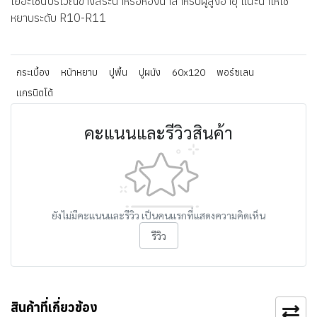
เยอะเช่นบริเวณข้างสระน้ำหรือห้องน้ำสำหรับผู้สูงอายุ แนะนำให้ใช้
หยาบระดับ R10-R11
กระเบื้อง
หน้าหยาบ
ปูพื้น
ปูผนัง
60x120
พอร์ซเลน
แกรนิตโต้
คะแนนและรีวิวสินค้า
ยังไม่มีคะแนนและรีวิว เป็นคนแรกที่แสดงความคิดเห็น
รีวิว
สินค้าที่เกี่ยวข้อง