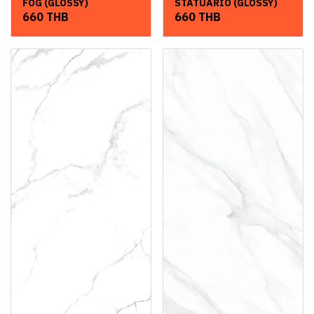
FOG (GLOSSY)
STATUARIO (GLOSSY)
660 THB
660 THB