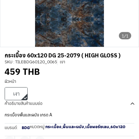
1/1
กระเบื้อง 60x120 DG 25-2079 ( HIGH GLOSS )
SKU : TILEBDG60120_0065
เงา
459 THB
ผิวหน้า
เงา
คำอธิบายสินค้าแบบย่อ
กระเบื้องพื้นและผนัง เกรด A
กระเบื้อง
,
พื้นและผนัง
,
เนื้อพอร์ซเลน
,
60x120
หมวดหมู่:
BDG
แบรนด์: