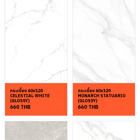
กระเบื้อง 60x120
กระเบื้อง 60x120
CELESTIAL WHITE
MONARCH STATUARIO
(GLOSSY)
(GLOSSY)
660 THB
660 THB