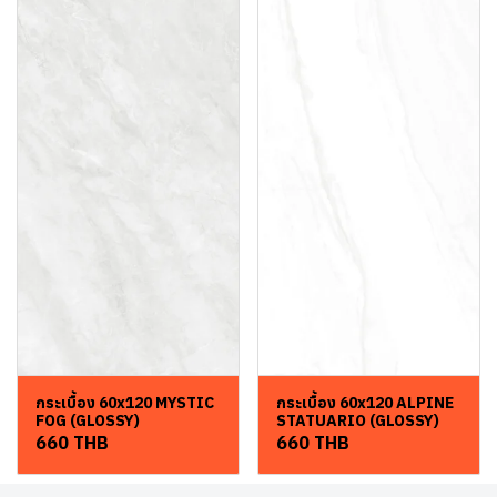
กระเบื้อง 60x120 MYSTIC
กระเบื้อง 60x120 ALPINE
FOG (GLOSSY)
STATUARIO (GLOSSY)
660 THB
660 THB