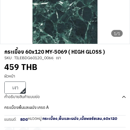
1/1
กระเบื้อง 60x120 MY-5069 ( HIGH GLOSS )
SKU : TILEBDG60120_0066
เงา
459 THB
ผิวหน้า
เงา
คำอธิบายสินค้าแบบย่อ
กระเบื้องพื้นและผนัง เกรด A
กระเบื้อง
,
พื้นและผนัง
,
เนื้อพอร์ซเลน
,
60x120
หมวดหมู่:
BDG
แบรนด์: