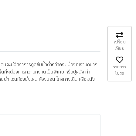
เปรียบ
เทียบ
นจะมีอัตราการดูดซึมน้ำต่ำกว่ากระเบื้องเซรามิคมาก
รายการ
พื้นที่ๆต้่องการความคงทนเป็นพิเศษ หรือปูผนัง คำ
โปรด
นน้ำ เช่นห้องนั่งเล่น ห้องนอน โถงทางเดิน หรือผนัง