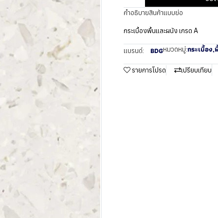
คำอธิบายสินค้าแบบย่อ
กระเบื้องพื้นและผนัง เกรด A
กระเบื้อง
,
พ
หมวดหมู่:
BDG
แบรนด์:
รายการโปรด
เปรียบเทียบ