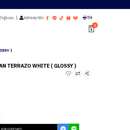
ข้าสู่ระบบ
สมัครสมาชิก
TH
0
OSSY )
CAN TERRAZO WHITE ( GLOSSY )
า
แชร์
บเสนอราคา