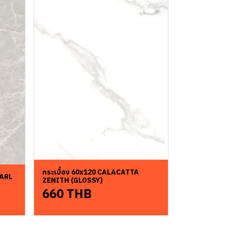
กระเบื้อง 60x120 CALACATTA
EARL
ZENITH (GLOSSY)
660 THB