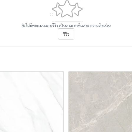
ยังไม่มีคะแนนและรีวิว เป็นคนแรกที่แสดงความคิดเห็น
รีวิว