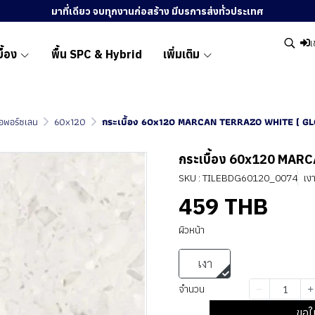
มาที่เดียว จบทุกงานก่อสร้าง มีบรการส่งทั่วประเทศ
เ
ื้อง
พื้น SPC & Hybrid
เพิ่มเติม
ื้อพอร์ซเลน
60x120
กระเบื้อง 60x120 MARCAN TERRAZO WHITE ( GL
กระเบื้อง 60x120 MAR
SKU : TILEBDG60120_0074
เง
459 THB
ผิวหน้า
เงา
จำนวน
ขอใ