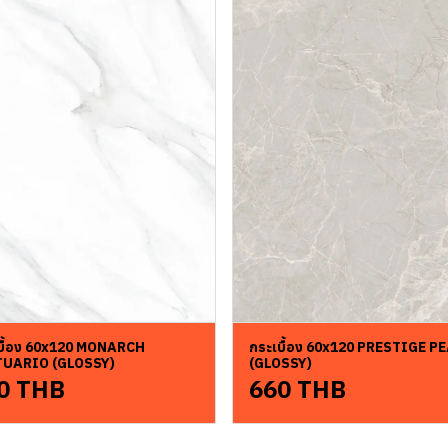
บื้อง 60x120 MONARCH
กระเบื้อง 60x120 PRESTIGE P
TUARIO (GLOSSY)
(GLOSSY)
0 THB
660 THB