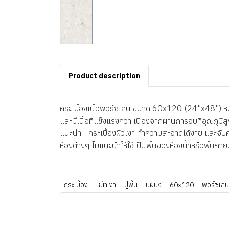
Product description
กระเบื้องเนื้อพอร์ซเลน ขนาด 60x120 (24"x48") หนา 
และมีเนื้อที่แข็งแรงกว่า เนื่องจากผ่านการอบที่อุณภู
แนะนำ - กระเบื้องผิวเงา ทำความสะอาดได้ง่าย และจับคร
ห้องต่างๆ ไม่แนะนำให้ใช้เป็นพื้นของห้องน้ำหรือพื้นภา
กระเบื้อง
หน้าเงา
ปูพื้น
ปูผนัง
60x120
พอร์ซเลน