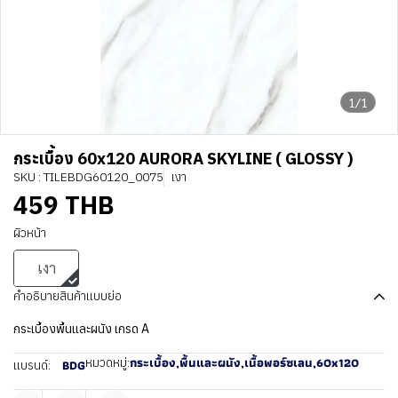
1/1
กระเบื้อง 60x120 AURORA SKYLINE ( GLOSSY )
SKU : TILEBDG60120_0075
เงา
459 THB
ผิวหน้า
เงา
คำอธิบายสินค้าแบบย่อ
กระเบื้องพื้นและผนัง เกรด A
กระเบื้อง
,
พื้นและผนัง
,
เนื้อพอร์ซเลน
,
60x120
หมวดหมู่:
BDG
แบรนด์: