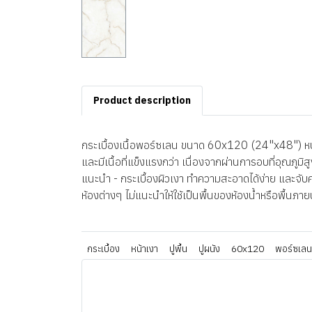
Product description
กระเบื้องเนื้อพอร์ซเลน ขนาด 60x120 (24"x48") หนา 
และมีเนื้อที่แข็งแรงกว่า เนื่องจากผ่านการอบที่อุณภู
แนะนำ - กระเบื้องผิวเงา ทำความสะอาดได้ง่าย และจับคร
ห้องต่างๆ ไม่แนะนำให้ใช้เป็นพื้นของห้องน้ำหรือพื้นภา
กระเบื้อง
หน้าเงา
ปูพื้น
ปูผนัง
60x120
พอร์ซเลน