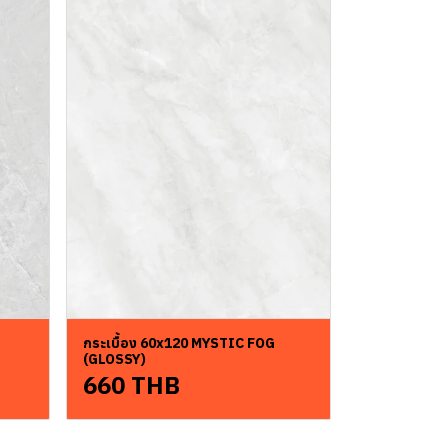
กระเบื้อง 60x120 MYSTIC FOG
(GLOSSY)
660 THB