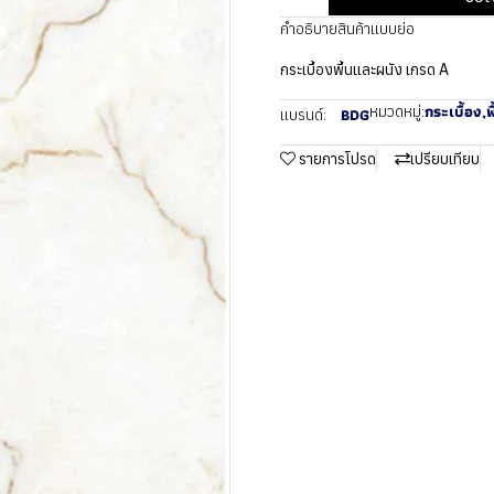
คำอธิบายสินค้าแบบย่อ
กระเบื้องพื้นและผนัง เกรด A
กระเบื้อง
,
พ
หมวดหมู่:
BDG
แบรนด์:
รายการโปรด
เปรียบเทียบ