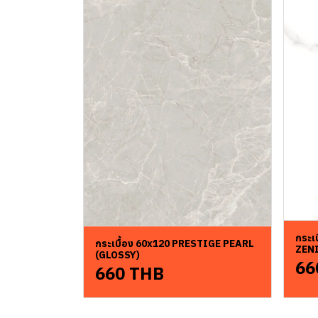
กระเ
กระเบื้อง 60x120 PRESTIGE PEARL
ZENI
(GLOSSY)
66
660 THB