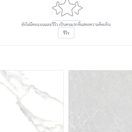
ยังไม่มีคะแนนและรีวิว เป็นคนแรกที่แสดงความคิดเห็น
รีวิว