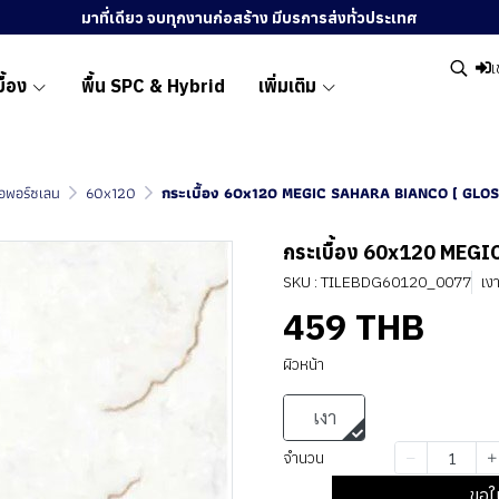
มาที่เดียว จบทุกงานก่อสร้าง มีบรการส่งทั่วประเทศ
เ
ื้อง
พื้น SPC & Hybrid
เพิ่มเติม
ื้อพอร์ซเลน
60x120
กระเบื้อง 60x120 MEGIC SAHARA BIANCO ( GLOS
กระเบื้อง 60x120 MEG
SKU : TILEBDG60120_0077
เง
459 THB
ผิวหน้า
เงา
จำนวน
ขอใ