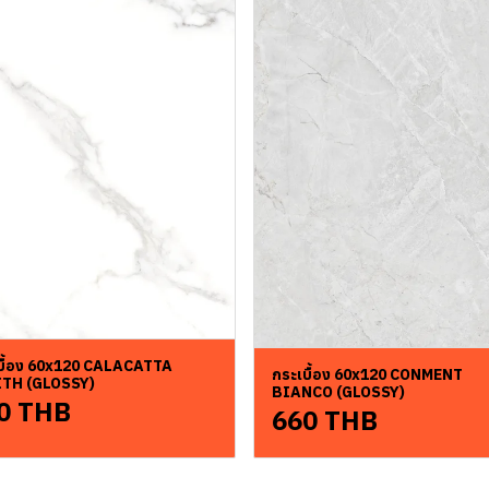
บื้อง 60x120 CALACATTA
กระเบื้อง 60x120 CONMENT
TH (GLOSSY)
BIANCO (GLOSSY)
0 THB
660 THB