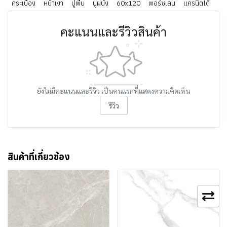
กระเบื้อง
หน้าเงา
ปูพื้น
ปูผนัง
60x120
พอร์ซเลน
แกรนิตโต้
คะแนนและรีวิวสินค้า
ยังไม่มีคะแนนและรีวิว เป็นคนแรกที่แสดงความคิดเห็น
รีวิว
สินค้าที่เกี่ยวข้อง