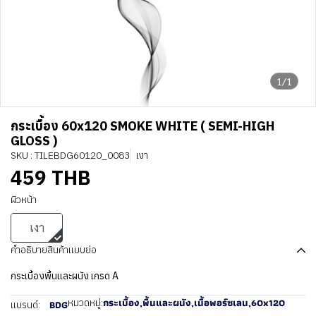
1/1
กระเบื้อง 60x120 SMOKE WHITE ( SEMI-HIGH
GLOSS )
SKU : TILEBDG60120_0083
เงา
459 THB
ผิวหน้า
เงา
คำอธิบายสินค้าแบบย่อ
กระเบื้องพื้นและผนัง เกรด A
กระเบื้อง
,
พื้นและผนัง
,
เนื้อพอร์ซเลน
,
60x120
หมวดหมู่:
BDG
แบรนด์: