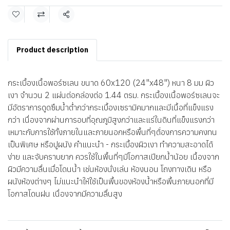
แชร์
Product description
กระเบื้องเนื้อพอร์ซเลน ขนาด 60x120 (24"x48") หนา 8 มม ผิว
เงา จำนวน 2 แผ่นต่อกล่องต่อ 1.44 ตรม. กระเบื้องเนื้อพอร์ซเลนจะ
มีอัตราการดูดซึมน้ำต่ำกว่ากระเบื้องเซรามิคมากและมีเนื้อที่แข็งแรง
กว่า เนื่องจากผ่านการอบที่อุณภูมิสูงกว่าและแร่ในดินที่แข็งแรงกว่า
เหมาะกับการใช้ทั้งภายในและภายนอกหรือพื้นที่ๆต้่องการความคงทน
เป็นพิเศษ หรือปูผนัง คำแนะนำ - กระเบื้องผิวเงา ทำความสะอาดได้
ง่าย และจับคราบยาก ควรใช้ในพื้นที่ๆมีโอกาสเปียกน้ำน้อย เนื้องจาก
ผิวมีความลื่นเมื่อโดนน้ำ เช่นห้องนั่งเล่น ห้องนอน โถงทางเดิน หรือ
ผนังห้องต่างๆ ไม่แนะนำให้ใช้เป็นพื้นของห้องน้ำหรือพื้นภายนอกที่มี
โอกาสโดนฝน เนื่องจากมีความลื่นสูง