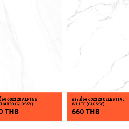
บื้อง 60x120 ALPINE
กระเบื้อง 60x120 CELESTIAL
TUARIO (GLOSSY)
WHITE (GLOSSY)
0 THB
660 THB