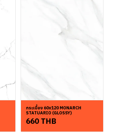
กระเบื้อง 60x120 MONARCH
STATUARIO (GLOSSY)
660 THB