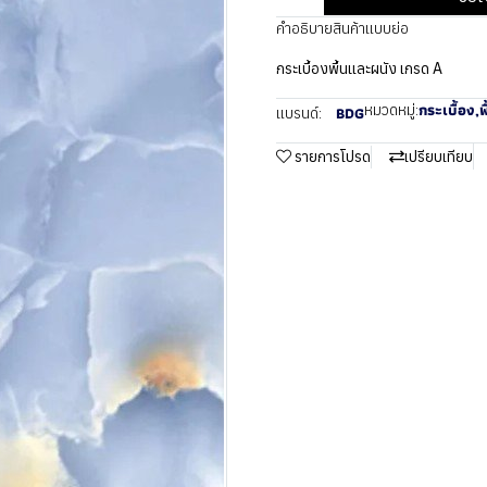
คำอธิบายสินค้าแบบย่อ
กระเบื้องพื้นและผนัง เกรด A
กระเบื้อง
,
พ
หมวดหมู่:
BDG
แบรนด์:
รายการโปรด
เปรียบเทียบ