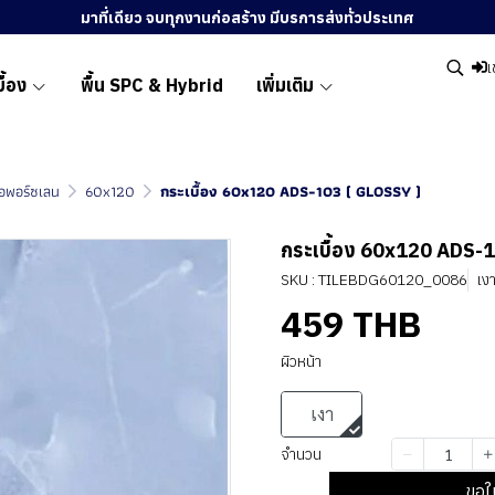
มาที่เดียว จบทุกงานก่อสร้าง มีบรการส่งทั่วประเทศ
เ
ื้อง
พื้น SPC & Hybrid
เพิ่มเติม
ื้อพอร์ซเลน
60x120
กระเบื้อง 60x120 ADS-103 ( GLOSSY )
กระเบื้อง 60x120 ADS-1
SKU : TILEBDG60120_0086
เง
459 THB
ผิวหน้า
เงา
จำนวน
ขอใ