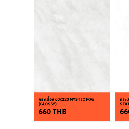
กระเบื้อง 60x120 MYSTIC FOG
กระเ
(GLOSSY)
STA
660 THB
66