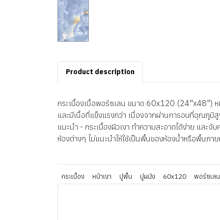
Product description
กระเบื้องเนื้อพอร์ซเลน ขนาด 60x120 (24"x48") หนา 
และมีเนื้อที่แข็งแรงกว่า เนื่องจากผ่านการอบที่อุณภู
แนะนำ - กระเบื้องผิวเงา ทำความสะอาดได้ง่าย และจับคร
ห้องต่างๆ ไม่แนะนำให้ใช้เป็นพื้นของห้องน้ำหรือพื้นภา
กระเบื้อง
หน้าเงา
ปูพื้น
ปูผนัง
60x120
พอร์ซเลน