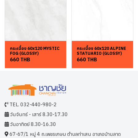
กระเบื้อง 60x120 MYSTIC
กระเบื้อง 60x120 ALPINE
FOG (GLOSSY)
STATUARIO (GLOSSY)
660 THB
660 THB
TEL. 032-440-980-2
วันจันทร์ - เสาร์ 8.30-17.30
วันอาทิตย์ 8.30-16.30
67-67/1 หมู่ 4 ถ.เพชรเกษม ตำบลท่าเสน อาเภอบ้านลาด