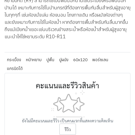
หยาบปกติ (R9) สามารถใช้เป็นพื้นนอกบ้านเช่นระเบียงหรือพื้นนอก
บ้านได้ เหมาะกับการใช้ในบ้านกรณีที่ต้องการพื้นกันลื่นสำหรับผู้สูงอายุ
ในทุกๆที่ เช่นห้องนั่งเล่น ห้องนอน โถงทางเดิน หรือผนังห้องต่างๆ
และยังเหมาะกับการใช้ในห้องน้ำ หากต้องการพื้นสำหรับกันลื่นมากขึ้น
ถึงแม้เปียกน้ำเยอะเช่นบริเวณข้างสระน้ำหรือห้องน้ำสำหรับผู้สูงอายุ
แนะนำให้ใช้หยาบระดับ R10-R11
กระเบื้อง
หน้าหยาบ
ปูพื้น
ปูผนัง
60x120
พอร์ซเลน
แกรนิตโต้
คะแนนและรีวิวสินค้า
ยังไม่มีคะแนนและรีวิว เป็นคนแรกที่แสดงความคิดเห็น
รีวิว