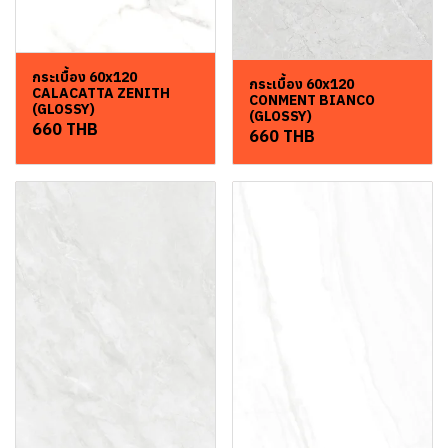
กระเบื้อง 60x120
กระเบื้อง 60x120
CALACATTA ZENITH
CONMENT BIANCO
(GLOSSY)
(GLOSSY)
660 THB
660 THB