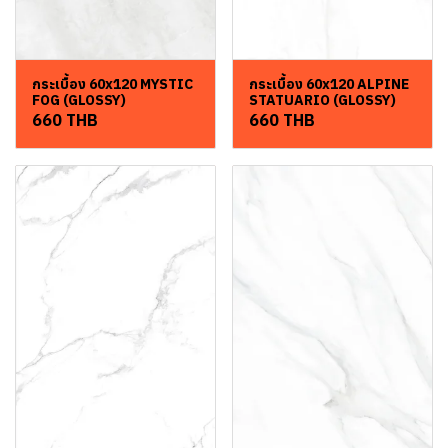
กระเบื้อง 60x120 MYSTIC
กระเบื้อง 60x120 ALPINE
FOG (GLOSSY)
STATUARIO (GLOSSY)
660 THB
660 THB