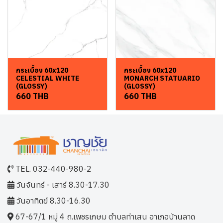
กระเบื้อง 60x120
กระเบื้อง 60x120
CELESTIAL WHITE
MONARCH STATUARIO
(GLOSSY)
(GLOSSY)
660 THB
660 THB
TEL. 032-440-980-2
วันจันทร์ - เสาร์ 8.30-17.30
วันอาทิตย์ 8.30-16.30
67-67/1 หมู่ 4 ถ.เพชรเกษม ตำบลท่าเสน อาเภอบ้านลาด