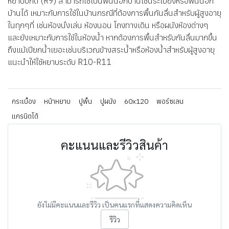
หยาบปกติ (R9) สามารถใช้เป็นพื้นนอกบ้านเช่นระเบียงหรือพื้นนอก
บ้านได้ เหมาะกับการใช้ในบ้านกรณีที่ต้องการพื้นกันลื่นสำหรับผู้สูงอายุ
ในทุกๆที่ เช่นห้องนั่งเล่น ห้องนอน โถงทางเดิน หรือผนังห้องต่างๆ
และยังเหมาะกับการใช้ในห้องน้ำ หากต้องการพื้นสำหรับกันลื่นมากขึ้น
ถึงแม้เปียกน้ำเยอะเช่นบริเวณข้างสระน้ำหรือห้องน้ำสำหรับผู้สูงอายุ
แนะนำให้ใช้หยาบระดับ R10-R11
กระเบื้อง
หน้าหยาบ
ปูพื้น
ปูผนัง
60x120
พอร์ซเลน
แกรนิตโต้
คะแนนและรีวิวสินค้า
ยังไม่มีคะแนนและรีวิว เป็นคนแรกที่แสดงความคิดเห็น
รีวิว