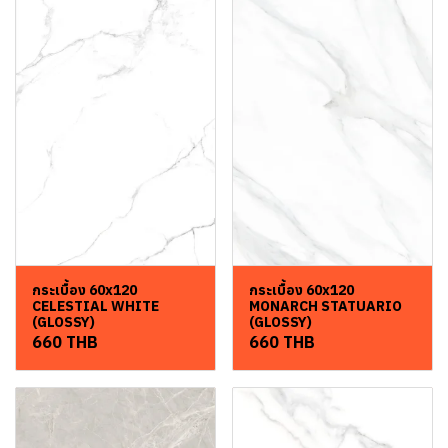
กระเบื้อง 60x120
กระเบื้อง 60x120
CELESTIAL WHITE
MONARCH STATUARIO
(GLOSSY)
(GLOSSY)
660 THB
660 THB