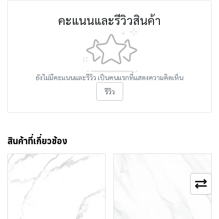
คะแนนและรีวิวสินค้า
ยังไม่มีคะแนนและรีวิว เป็นคนแรกที่แสดงความคิดเห็น
รีวิว
สินค้าที่เกี่ยวข้อง