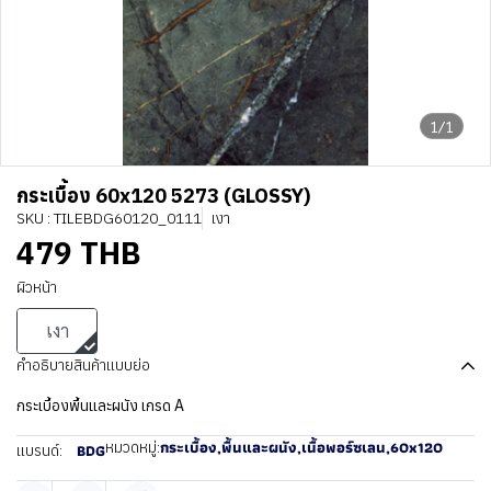
1/1
กระเบื้อง 60x120 5273 (GLOSSY)
SKU : TILEBDG60120_0111
เงา
479 THB
ผิวหน้า
เงา
คำอธิบายสินค้าแบบย่อ
กระเบื้องพื้นและผนัง เกรด A
กระเบื้อง
,
พื้นและผนัง
,
เนื้อพอร์ซเลน
,
60x120
หมวดหมู่:
BDG
แบรนด์: