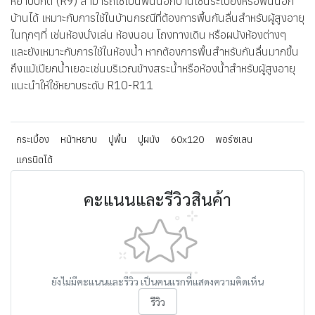
หยาบปกติ (R9) สามารถใช้เป็นพื้นนอกบ้านเช่นระเบียงหรือพื้นนอก
บ้านได้ เหมาะกับการใช้ในบ้านกรณีที่ต้องการพื้นกันลื่นสำหรับผู้สูงอายุ
ในทุกๆที่ เช่นห้องนั่งเล่น ห้องนอน โถงทางเดิน หรือผนังห้องต่างๆ
และยังเหมาะกับการใช้ในห้องน้ำ หากต้องการพื้นสำหรับกันลื่นมากขึ้น
ถึงแม้เปียกน้ำเยอะเช่นบริเวณข้างสระน้ำหรือห้องน้ำสำหรับผู้สูงอายุ
แนะนำให้ใช้หยาบระดับ R10-R11
กระเบื้อง
หน้าหยาบ
ปูพื้น
ปูผนัง
60x120
พอร์ซเลน
แกรนิตโต้
คะแนนและรีวิวสินค้า
ยังไม่มีคะแนนและรีวิว เป็นคนแรกที่แสดงความคิดเห็น
รีวิว