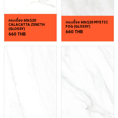
กระเบื้อง 60x120
กระเบื้อง 60x120 MYSTIC
CALACATTA ZENITH
FOG (GLOSSY)
(GLOSSY)
660 THB
660 THB