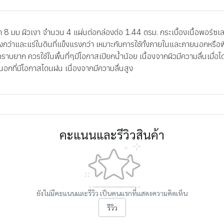
 มม ผิวเงา จำนวน 4 แผ่นต่อกล่องต่อ 1.44 ตรม. กระเบื้องเนื้อพอร์ซเลน
มิสูงกว่าและแร่ในดินที่แข็งแรงกว่า เหมาะกับการใช้ทั้งภายในและภายนอกหรือ
าบยาก ควรใช้ในพื้นที่ๆมีโอกาสเปียกน้ำน้อย เนื้องจากผิวมีความลื่นเมื่อโด
ยนอกที่มีโอกาสโดนฝน เนื่องจากมีความลื่นสูง
คะแนนและรีวิวสินค้า
ยังไม่มีคะแนนและรีวิว เป็นคนแรกที่แสดงความคิดเห็น
รีวิว