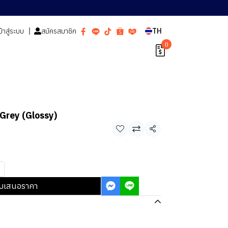
ข้าสู่ระบบ
สมัครสมาชิก
TH
0
 Grey (Glossy)
แชร์
บเสนอราคา