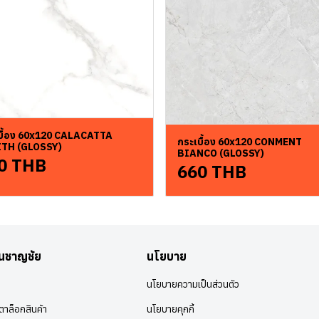
บื้อง 60x120 CALACATTA
กระเบื้อง 60x120 CONMENT
TH (GLOSSY)
BIANCO (GLOSSY)
0 THB
660 THB
อนชาญชัย
นโยบาย
นโยบายความเป็นส่วนตัว
าล็อกสินค้า
นโยบายคุกกี้