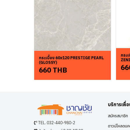
กระเ
กระเบื้อง 60x120 PRESTIGE PEARL
ZENI
(GLOSSY)
66
660 THB
บริการเพื่
สมัครสมาชิก
TEL. 032-440-980-2
ดาวน์โหลดแคต