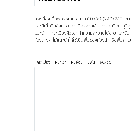
Product description
กระเบื้องเนื้อพอร์ซเลน ขนาด 60x60 (24"x24") หนา 8
และมีเนื้อที่แข็งแรงกว่า เนื่องจากผ่านการอบที่อุณภู
แนะนำ - กระเบื้องผิวเงา ทำความสะอาดได้ง่าย และจับคร
ห้องต่างๆ ไม่แนะนำให้ใช้เป็นพื้นของห้องน้ำหรือพื้นภา
กระเบื้อง
หน้าเงา
หินอ่อน
ปูพื้น
60x60