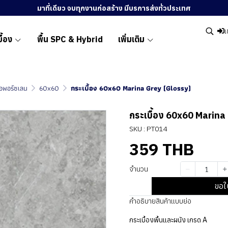
มาที่เดียว จบทุกงานก่อสร้าง มีบรการส่งทั่วประเทศ
เ
ื้อง
พื้น SPC & Hybrid
เพิ่มเติม
ื้อพอร์ซเลน
60x60
กระเบื้อง 60x60 Marina Grey (Glossy)
กระเบื้อง 60x60 Marina
SKU : PT014
359 THB
จำนวน
ขอใ
คำอธิบายสินค้าแบบย่อ
กระเบื้องพื้นและผนัง เกรด A