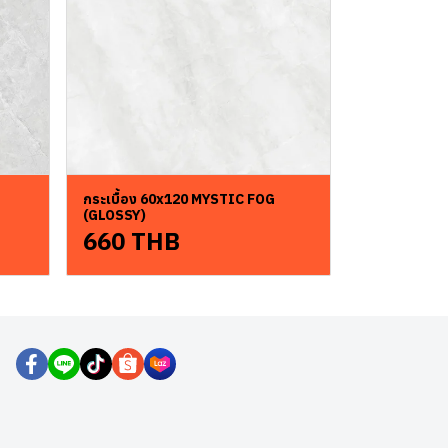
กระเบื้อง 60x120 MYSTIC FOG
(GLOSSY)
660 THB