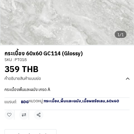
1/1
กระเบื้อง 60x60 GC114 (Glossy)
SKU : PT018
359 THB
คำอธิบายสินค้าแบบย่อ
กระเบื้องพื้นและผนัง เกรด A
กระเบื้อง
,
พื้นและผนัง
,
เนื้อพอร์ซเลน
,
60x60
หมวดหมู่:
BDG
แบรนด์:
แชร์