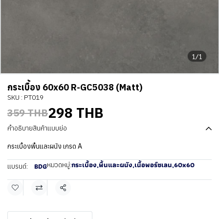
1/1
กระเบื้อง 60x60 R-GC5038 (Matt)
SKU : PT019
298 THB
359 THB
คำอธิบายสินค้าแบบย่อ
กระเบื้องพื้นและผนัง เกรด A
กระเบื้อง
,
พื้นและผนัง
,
เนื้อพอร์ซเลน
,
60x60
หมวดหมู่:
BDG
แบรนด์:
แชร์