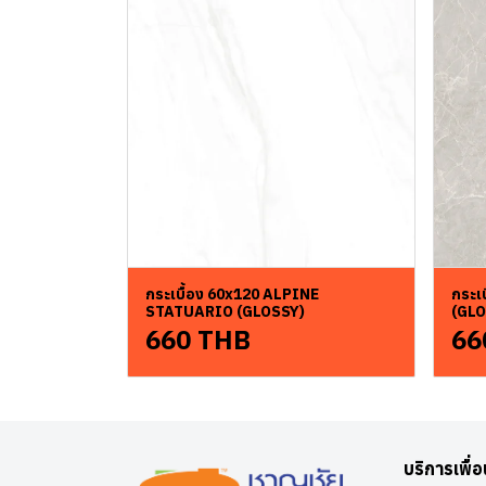
กระเบื้อง 60x120 ALPINE
กระเ
STATUARIO (GLOSSY)
(GLO
660 THB
66
บริการเพื่