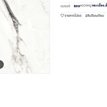
กระเบื้อง
,
พ
หมวดหมู่:
BDG
แบรนด์:
รายการโปรด
เปรียบเทียบ
m