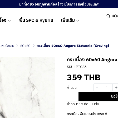
มาที่เดียว จบทุกงานก่อสร้าง มีบรการส่งทั่วประเทศ
เ
ื้อง
พื้น SPC & Hybrid
เพิ่มเติม
ื้อพอร์ซเลน
60x60
กระเบื้อง 60x60 Angora Statuario (Craving)
กระเบื้อง 60x60 Angora
SKU : PT028
359 THB
จำนวน
ขอใ
คำอธิบายสินค้าแบบย่อ
กระเบื้องพื้นและผนัง เกรด A