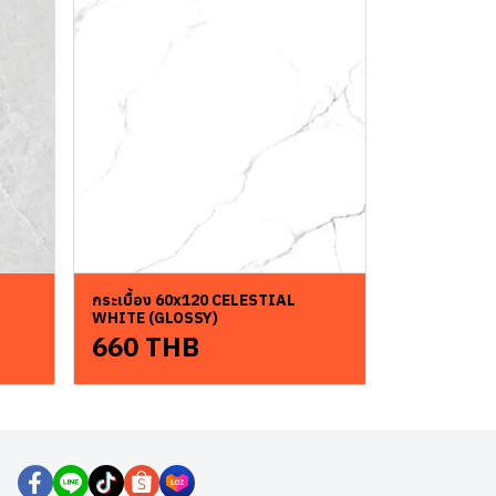
กระเบื้อง 60x120 CELESTIAL
WHITE (GLOSSY)
660 THB