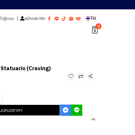
ข้าสู่ระบบ
สมัครสมาชิก
TH
0
 Statuario (Craving)
แชร์
บเสนอราคา