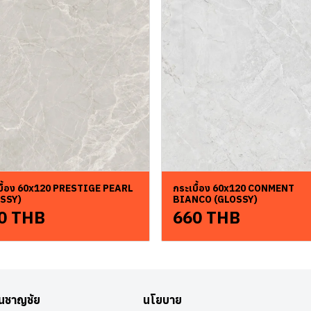
บื้อง 60x120 PRESTIGE PEARL
กระเบื้อง 60x120 CONMENT
SSY)
BIANCO (GLOSSY)
0 THB
660 THB
อนชาญชัย
นโยบาย