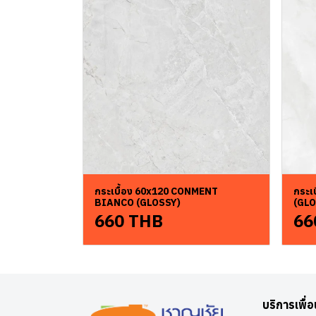
กระเบื้อง 60x120 CONMENT
กระเ
BIANCO (GLOSSY)
(GLO
660 THB
66
บริการเพื่