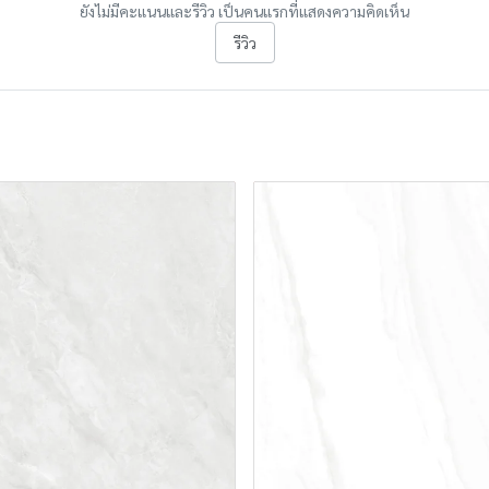
ยังไม่มีคะแนนและรีวิว เป็นคนแรกที่แสดงความคิดเห็น
รีวิว