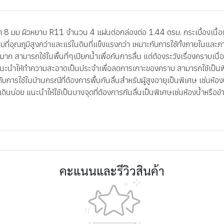
 มม ผิวหยาบ R11 จำนวน 4 แผ่นต่อกล่องต่อ 1.44 ตรม. กระเบื้องเนื้อพอ
อบที่อุณภูมิสูงกว่าและแร่ในดินที่แข็งแรงกว่า เหมาะกับการใช้ทั้งภายในแล
 สามารถใช้ในพื้นที่ๆเปียกน้ำเพื่อกันการลื่น แต่ต้องระวังเรื่องคราบเนื
นำให้ทำความสะอาดเป็นประจำเพื่อลดการเกาะของคราบ สามารถใช้เป็นพื้นน
ะกับการใช้ในบ้านกรณีที่ต้องการพื้นกันลื่นสำหรับผู้สูงอายุเป็นพิเศษ เช่นห
เดินบ่อย แนะนำให้ใช้เป็นบางจุดที่ต้องการกันลื่นเป็นพิเศษเช่นห้องน้ำหร
คะแนนและรีวิวสินค้า