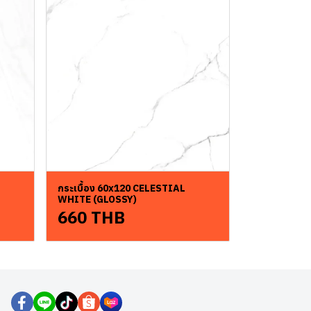
กระเบื้อง 60x120 CELESTIAL
WHITE (GLOSSY)
660 THB