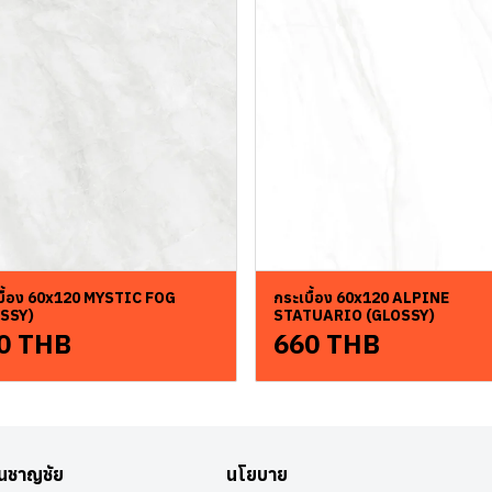
บื้อง 60x120 MYSTIC FOG
กระเบื้อง 60x120 ALPINE
SSY)
STATUARIO (GLOSSY)
0 THB
660 THB
อนชาญชัย
นโยบาย