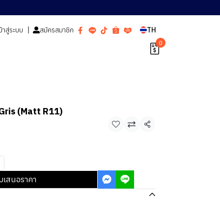
ข้าสู่ระบบ
สมัครสมาชิก
TH
0
 Gris (Matt R11)
แชร์
บเสนอราคา