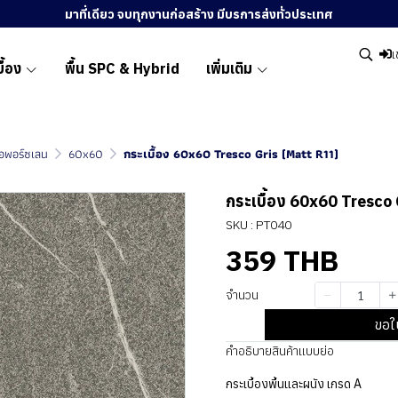
มาที่เดียว จบทุกงานก่อสร้าง มีบรการส่งทั่วประเทศ
เ
ื้อง
พื้น SPC & Hybrid
เพิ่มเติม
ื้อพอร์ซเลน
60x60
กระเบื้อง 60x60 Tresco Gris (Matt R11)
กระเบื้อง 60x60 Tresco
SKU : PT040
359 THB
จำนวน
ขอใ
คำอธิบายสินค้าแบบย่อ
กระเบื้องพื้นและผนัง เกรด A