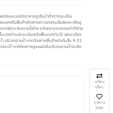
ร์ซเลนจะมีอัตราการดูดซึมน้ำต่ำกว่ากระเบื้อง
ะภายนอกหรือพื้นที่ๆต้่องการความคงทนเป็นพิเศษ หรือปู
่องจากผิวจะจับคราบได้ง่าย (เกิดคราบจากรองเท้าได้ง่าย
อกบ้านเช่นระเบียงหรือพื้นนอกบ้านได้ เช่นระเบียง
้องน้ำ บริเวณอาบน้ำ หากต้องการพื้นสำหรับกันลื่น R-11
ือข้างสระน้ำ หากต้องการปูบนผนังในบริเวณอาบน้ำจะเกิด
เปรียบ
เทียบ
รายการ
โปรด