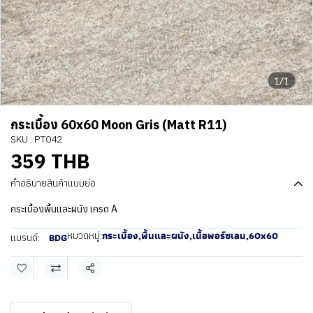
1/1
กระเบื้อง 60x60 Moon Gris (Matt R11)
SKU : PT042
359 THB
คำอธิบายสินค้าแบบย่อ
กระเบื้องพื้นและผนัง เกรด A
กระเบื้อง
,
พื้นและผนัง
,
เนื้อพอร์ซเลน
,
60x60
หมวดหมู่:
BDG
แบรนด์:
แชร์