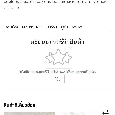
ผนังในบริเวณอาบน้ำจะเกิดคราบน้ำได้ง่ายหากไม่ทำความสะอาดอย่าง
สม่ำเสมอ
กระเบื้อง
หน้าหยาบ R11
หินอ่อน
ปูพื้น
60x60
คะแนนและรีวิวสินค้า
ยังไม่มีคะแนนและรีวิว เป็นคนแรกที่แสดงความคิดเห็น
รีวิว
สินค้าที่เกี่ยวข้อง