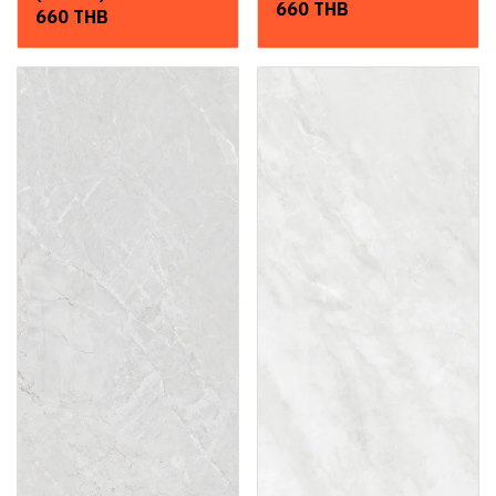
660 THB
660 THB