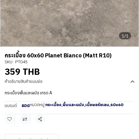
1/1
กระเบื้อง 60x60 Planet Bianco (Matt R10)
SKU : PT045
359 THB
คำอธิบายสินค้าแบบย่อ
กระเบื้องพื้นและผนัง เกรด A
กระเบื้อง
,
พื้นและผนัง
,
เนื้อพอร์ซเลน
,
60x60
หมวดหมู่:
BDG
แบรนด์:
แชร์