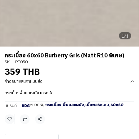
1/1
กระเบื้อง 60x60 Burberry Gris (Matt R10 พิเศษ)
SKU : PT050
359 THB
คำอธิบายสินค้าแบบย่อ
กระเบื้องพื้นและผนัง เกรด A
กระเบื้อง
,
พื้นและผนัง
,
เนื้อพอร์ซเลน
,
60x60
หมวดหมู่:
BDG
แบรนด์:
แชร์