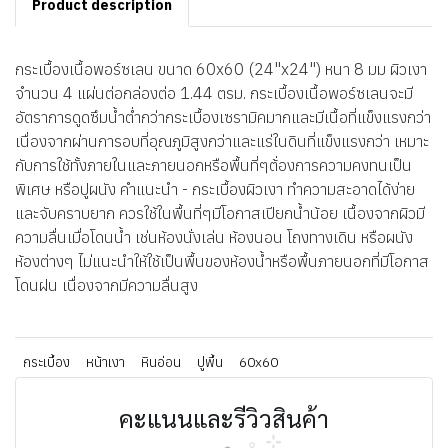
Product description
กระเบื้องเนื้อพอร์ซเลน ขนาด 60x60 (24"x24") หนา 8 มม ผิวเงา
จำนวน 4 แผ่นต่อกล่องต่อ 1.44 ตรม. กระเบื้องเนื้อพอร์ซเลนจะมี
อัตราการดูดซึมน้ำต่ำกว่ากระเบื้องเซรามิคมากและมีเนื้อที่แข็งแรงกว่า
เนื่องจากผ่านการอบที่อุณภูมิสูงกว่าและแร่ในดินที่แข็งแรงกว่า เหมาะ
กับการใช้ทั้งภายในและภายนอกหรือพื้นที่ๆต้่องการความคงทนเป็น
พิเศษ หรือปูผนัง คำแนะนำ - กระเบื้องผิวเงา ทำความสะอาดได้ง่าย
และจับคราบยาก ควรใช้ในพื้นที่ๆมีโอกาสเปียกน้ำน้อย เนื้องจากผิวมี
ความลื่นเมื่อโดนน้ำ เช่นห้องนั่งเล่น ห้องนอน โถงทางเดิน หรือผนัง
ห้องต่างๆ ไม่แนะนำให้ใช้เป็นพื้นของห้องน้ำหรือพื้นภายนอกที่มีโอกาส
โดนฝน เนื่องจากมีความลื่นสูง
กระเบื้อง
หน้าเงา
หินอ่อน
ปูพื้น
60x60
คะแนนและรีวิวสินค้า