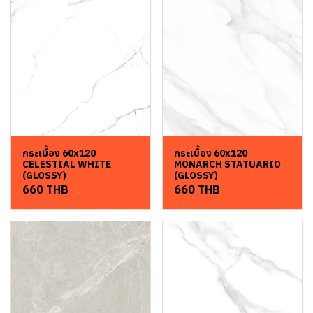
กระเบื้อง 60x120
กระเบื้อง 60x120
CELESTIAL WHITE
MONARCH STATUARIO
(GLOSSY)
(GLOSSY)
660 THB
660 THB