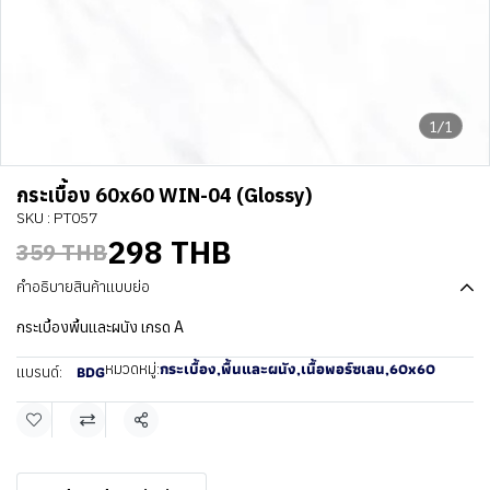
1/1
กระเบื้อง 60x60 WIN-04 (Glossy)
SKU : PT057
298 THB
359 THB
คำอธิบายสินค้าแบบย่อ
กระเบื้องพื้นและผนัง เกรด A
กระเบื้อง
,
พื้นและผนัง
,
เนื้อพอร์ซเลน
,
60x60
หมวดหมู่:
BDG
แบรนด์:
แชร์