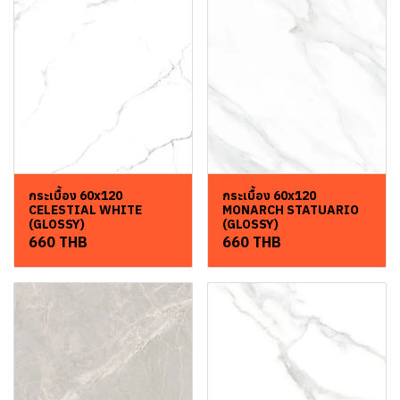
กระเบื้อง 60x120
กระเบื้อง 60x120
CELESTIAL WHITE
MONARCH STATUARIO
(GLOSSY)
(GLOSSY)
660 THB
660 THB