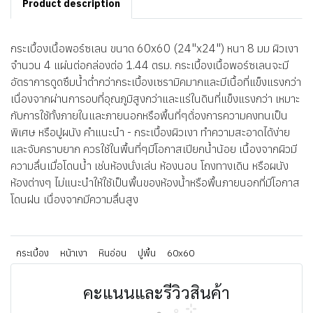
Product description
กระเบื้องเนื้อพอร์ซเลน ขนาด 60x60 (24"x24") หนา 8 มม ผิวเงา
จำนวน 4 แผ่นต่อกล่องต่อ 1.44 ตรม. กระเบื้องเนื้อพอร์ซเลนจะมี
อัตราการดูดซึมน้ำต่ำกว่ากระเบื้องเซรามิคมากและมีเนื้อที่แข็งแรงกว่า
เนื่องจากผ่านการอบที่อุณภูมิสูงกว่าและแร่ในดินที่แข็งแรงกว่า เหมาะ
กับการใช้ทั้งภายในและภายนอกหรือพื้นที่ๆต้่องการความคงทนเป็น
พิเศษ หรือปูผนัง คำแนะนำ - กระเบื้องผิวเงา ทำความสะอาดได้ง่าย
และจับคราบยาก ควรใช้ในพื้นที่ๆมีโอกาสเปียกน้ำน้อย เนื้องจากผิวมี
ความลื่นเมื่อโดนน้ำ เช่นห้องนั่งเล่น ห้องนอน โถงทางเดิน หรือผนัง
ห้องต่างๆ ไม่แนะนำให้ใช้เป็นพื้นของห้องน้ำหรือพื้นภายนอกที่มีโอกาส
โดนฝน เนื่องจากมีความลื่นสูง
กระเบื้อง
หน้าเงา
หินอ่อน
ปูพื้น
60x60
คะแนนและรีวิวสินค้า