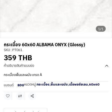
1/1
กระเบื้อง 60x60 ALBAMA ONYX (Glossy)
SKU : PT061
359 THB
คำอธิบายสินค้าแบบย่อ
กระเบื้องพื้นและผนัง เกรด A
กระเบื้อง
,
พื้นและผนัง
,
เนื้อพอร์ซเลน
,
60x60
หมวดหมู่:
BDG
แบรนด์:
แชร์