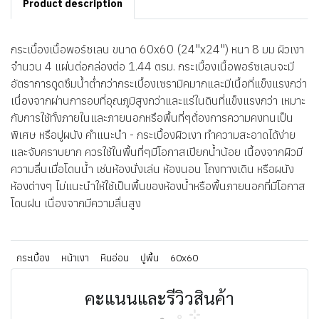
Product description
กระเบื้องเนื้อพอร์ซเลน ขนาด 60x60 (24"x24") หนา 8 มม ผิวเงา
จำนวน 4 แผ่นต่อกล่องต่อ 1.44 ตรม. กระเบื้องเนื้อพอร์ซเลนจะมี
อัตราการดูดซึมน้ำต่ำกว่ากระเบื้องเซรามิคมากและมีเนื้อที่แข็งแรงกว่า
เนื่องจากผ่านการอบที่อุณภูมิสูงกว่าและแร่ในดินที่แข็งแรงกว่า เหมาะ
กับการใช้ทั้งภายในและภายนอกหรือพื้นที่ๆต้่องการความคงทนเป็น
พิเศษ หรือปูผนัง คำแนะนำ - กระเบื้องผิวเงา ทำความสะอาดได้ง่าย
และจับคราบยาก ควรใช้ในพื้นที่ๆมีโอกาสเปียกน้ำน้อย เนื้องจากผิวมี
ความลื่นเมื่อโดนน้ำ เช่นห้องนั่งเล่น ห้องนอน โถงทางเดิน หรือผนัง
ห้องต่างๆ ไม่แนะนำให้ใช้เป็นพื้นของห้องน้ำหรือพื้นภายนอกที่มีโอกาส
โดนฝน เนื่องจากมีความลื่นสูง
กระเบื้อง
หน้าเงา
หินอ่อน
ปูพื้น
60x60
คะแนนและรีวิวสินค้า