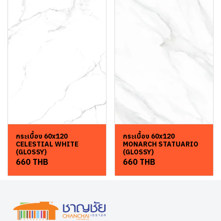
กระเบื้อง 60x120
กระเบื้อง 60x120
CELESTIAL WHITE
MONARCH STATUARIO
(GLOSSY)
(GLOSSY)
660 THB
660 THB