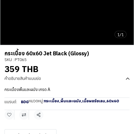
1/1
กระเบื้อง 60x60 Jet Black (Glossy)
SKU : PT065
359 THB
คำอธิบายสินค้าแบบย่อ
กระเบื้องพื้นและผนัง เกรด A
กระเบื้อง
,
พื้นและผนัง
,
เนื้อพอร์ซเลน
,
60x60
หมวดหมู่:
BDG
แบรนด์:
แชร์