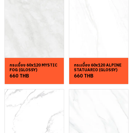
กระเบื้อง 60x120 MYSTIC
กระเบื้อง 60x120 ALPINE
FOG (GLOSSY)
STATUARIO (GLOSSY)
660 THB
660 THB