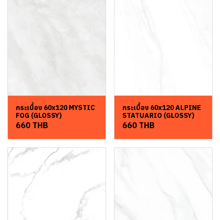
กระเบื้อง 60x120 MYSTIC
กระเบื้อง 60x120 ALPINE
FOG (GLOSSY)
STATUARIO (GLOSSY)
660 THB
660 THB