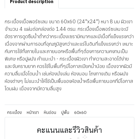
Product description
กระเบื้องเนื้อพอร์ซเลน ขนาด 60x60 (24"x24") หนา 8 มม ผิวเงา
จำนวน 4 แผ่นต่อกล่องต่อ 1.44 ตรม. กระเบื้องเนื้อพอร์ซเลนจะมี
อัตราการดูดซึมน้ำต่ำกว่ากระเบื้องเซรามิคมากและมีเนื้อที่แข็งแรงกว่า
เนื่องจากผ่านการอบที่อุณภูมิสูงกว่าและแร่ในดินที่แข็งแรงกว่า เหมาะ
กับการใช้ทั้งภายในและภายนอกหรือพื้นที่ๆต้่องการความคงทนเป็น
พิเศษ หรือปูผนัง คำแนะนำ - กระเบื้องผิวเงา ทำความสะอาดได้ง่าย
และจับคราบยาก ควรใช้ในพื้นที่ๆมีโอกาสเปียกน้ำน้อย เนื้องจากผิวมี
ความลื่นเมื่อโดนน้ำ เช่นห้องนั่งเล่น ห้องนอน โถงทางเดิน หรือผนัง
ห้องต่างๆ ไม่แนะนำให้ใช้เป็นพื้นของห้องน้ำหรือพื้นภายนอกที่มีโอกาส
โดนฝน เนื่องจากมีความลื่นสูง
กระเบื้อง
หน้าเงา
หินอ่อน
ปูพื้น
60x60
คะแนนและรีวิวสินค้า