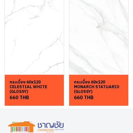
กระเบื้อง 60x120
กระเบื้อง 60x120
CELESTIAL WHITE
MONARCH STATUARIO
(GLOSSY)
(GLOSSY)
660 THB
660 THB