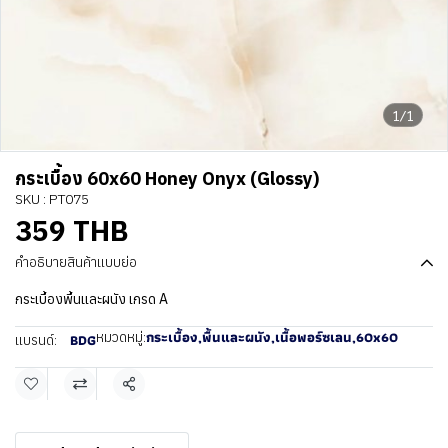
1/1
กระเบื้อง 60x60 Honey Onyx (Glossy)
SKU : PT075
359 THB
คำอธิบายสินค้าแบบย่อ
กระเบื้องพื้นและผนัง เกรด A
กระเบื้อง
,
พื้นและผนัง
,
เนื้อพอร์ซเลน
,
60x60
หมวดหมู่:
BDG
แบรนด์:
แชร์