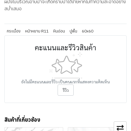
ผนังในบริเวณอาบน้ำจะเกิดคราบน้ำได้ง่ายหากไม่ทำความสะอาดอย่าง
สม่ำเสมอ
กระเบื้อง
หน้าหยาบ R11
หินอ่อน
ปูพื้น
60x60
คะแนนและรีวิวสินค้า
ยังไม่มีคะแนนและรีวิว เป็นคนแรกที่แสดงความคิดเห็น
รีวิว
สินค้าที่เกี่ยวข้อง