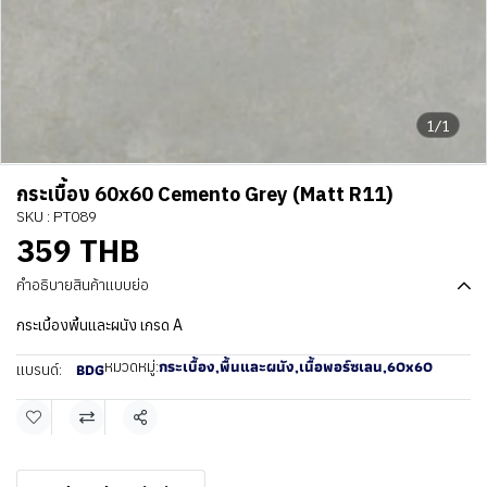
1/1
กระเบื้อง 60x60 Cemento Grey (Matt R11)
SKU : PT089
359 THB
คำอธิบายสินค้าแบบย่อ
กระเบื้องพื้นและผนัง เกรด A
กระเบื้อง
,
พื้นและผนัง
,
เนื้อพอร์ซเลน
,
60x60
หมวดหมู่:
BDG
แบรนด์:
แชร์