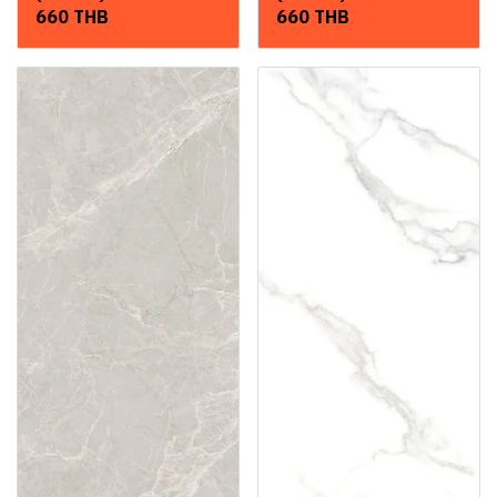
660 THB
660 THB